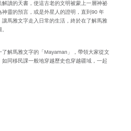
法解讀的天書，使這古老的文明被蒙上一層神祕
神靈的預言，或是外星人的證明，直到90 年
，讓馬雅文字走入日常的生活，終於在了解馬雅
圖。
了解馬雅文字的「Mayaman」，帶領大家從文
，如同移民課一般地穿越歷史也穿越疆域，一起