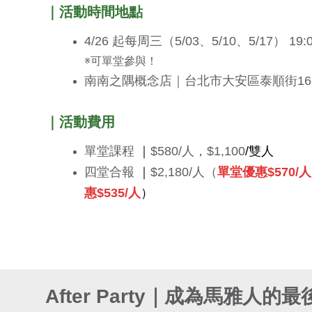
｜活動時間地點
4/26 起每周三（5/03、5/10、5/17） 19:00
※可單堂參與！
南南之隅概念店｜台北市大安區泰順街16
｜活動費用
單堂課程
｜
$580/人，$1,100
/雙人
四堂合報
｜
$2,180/人（
單堂優惠
$
570
/人
惠
$
535
/人
）
After Party｜成為馬雅人的