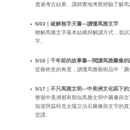
透過考古結果、講師實地考察經驗了解馬
5/03｜破解無字天書—讀懂馬雅文字
暸解馬雅文字基本結構與解讀方式，並試
字。
5/10｜千年前的故事書—閱讀馬雅圖像的
從藝術史的角度，讀懂馬雅藝術品中「圖
5/17｜不只馬雅文明—中美洲文化區下
整個中美洲都有類似馬雅文明中圖像與文
知道阿茲特克太陽立法石圖像與文字的
真
堂課。