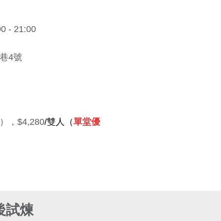
 - 21:00
巷4號
），$4,280
/雙人
（
單堂優
最後試煉