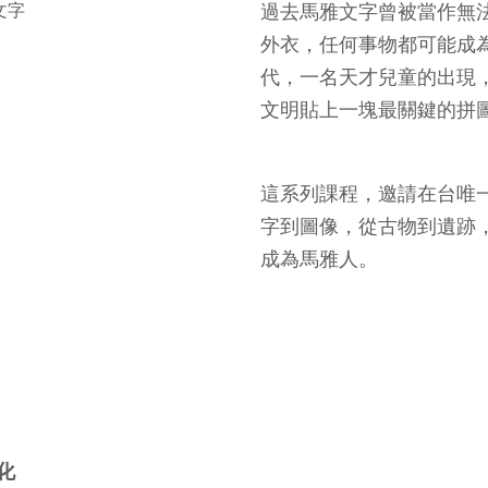
文字
過去馬雅文字曾被當作無
外衣，任何事物都可能成為
代，一名天才兒童的出現
文明貼上一塊最關鍵的拼
這系列課程，邀請在台唯一
字到圖像，從古物到遺跡
成為馬雅人。
化