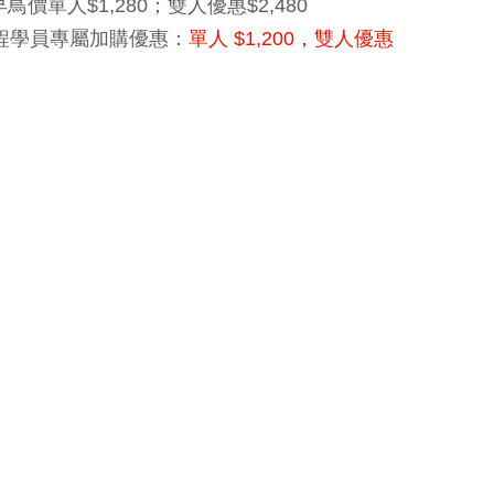
早鳥價單人$1,280；雙人優惠$2,480
程學員專屬加購優惠：
單人 $1,200，雙人優惠