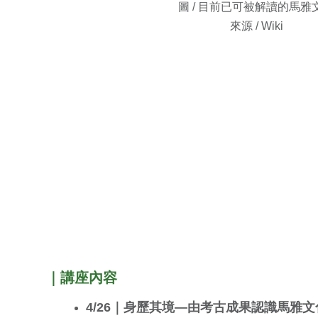
圖 / 目前已可被解讀的馬雅
來源 / Wiki
｜講座內容
4/26｜身歷其境—由考古成果認識馬雅文