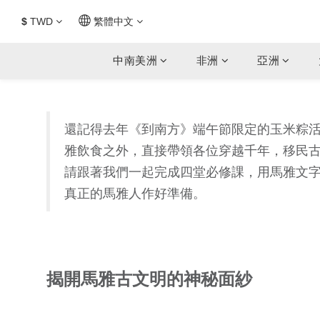
$
TWD
繁體中文
中南美洲
非洲
亞洲
還記得去年《到南方》端午節限定的玉米粽
雅飲食之外，直接帶領各位穿越千年，移民
請跟著我們一起完成四堂必修課，用馬雅文
真正的馬雅人作好準備。
揭開馬雅古文明的神秘面紗