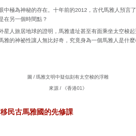
眼中極為神秘的存在。十年前的2012，古代馬雅人預言
是在另一個時間點？
外星人旅居地球的證明，馬雅遺址甚至有面乘坐太空梭起
馬雅的神祕性讓人無比好奇，究竟身為一個馬雅人是什麼
圖 / 瑪雅文明中疑似刻有太空梭的浮雕
來源 / 《香港01》
－移民古馬雅國的先修課