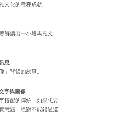
雅文化的種種成
就。
著解讀出一小段馬雅文
訊息
像」背後的故
事。
的文字與圖像
字搭配的傳統。
如果想要
實意涵，絕對不能錯過這