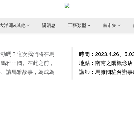
大洋洲&其他
隅消息
工藝類型
南市集
活動嗎？這次我們將在馬
時間：
2023.
4.26、5.0
古馬雅王國。在此之前，
地點：南南之隅概念店
字、讀馬雅故事，為成為
講師：
馬雅國駐台辦事