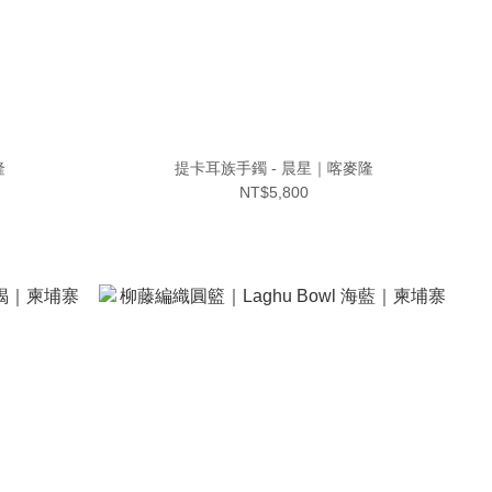
隆
提卡耳族手鐲 - 晨星｜喀麥隆
NT$5,800