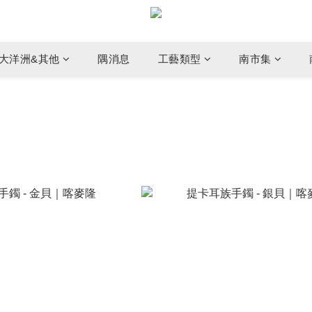
大洋洲&其他
隅消息
工藝類型
南市集