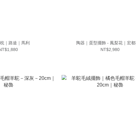
枕｜路途｜馬利
陶器｜蛋型擺飾 - 鳳梨花｜宏
NT$1,880
NT$2,980