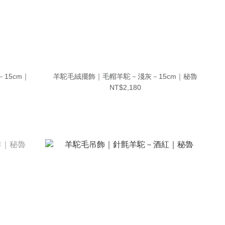
15cm｜
羊駝毛絨擺飾｜毛帽羊駝－淺灰－15cm｜秘魯
NT$2,180