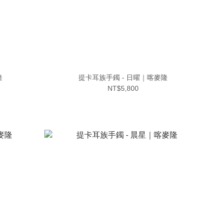
隆
提卡耳族手鐲 - 日曜｜喀麥隆
NT$5,800