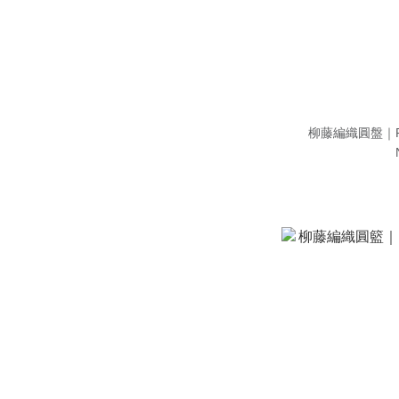
柳藤編織圓盤｜Ro