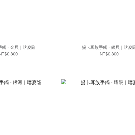
鐲 - 金貝｜喀麥隆
提卡耳族手鐲 - 銀貝｜喀麥
NT$6,800
NT$6,800