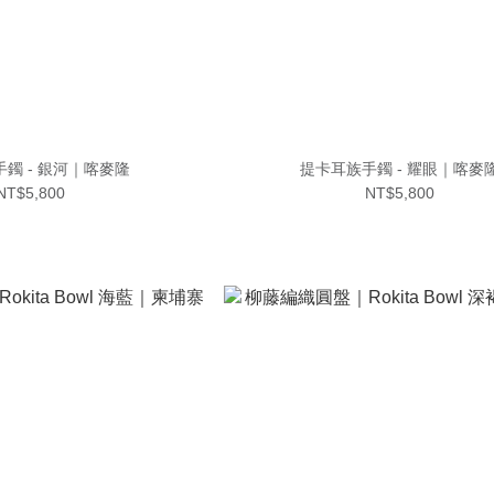
鐲 - 銀河｜喀麥隆
提卡耳族手鐲 - 耀眼｜喀麥
NT$5,800
NT$5,800