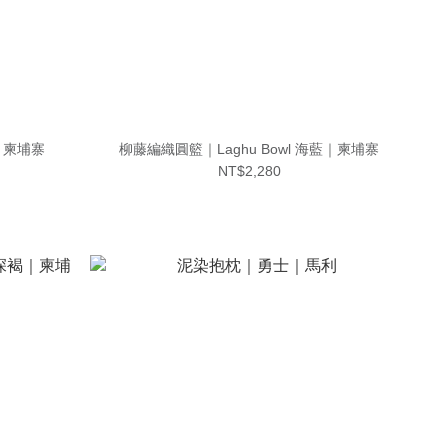
褐｜柬埔寨
柳藤編織圓籃｜Laghu Bowl 海藍｜柬埔寨
NT$2,280