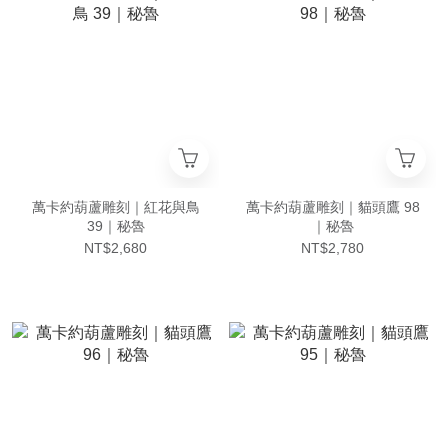
萬卡約葫蘆雕刻｜紅花與鳥
萬卡約葫蘆雕刻｜貓頭鷹 98
39｜秘魯
｜秘魯
NT$2,680
NT$2,780