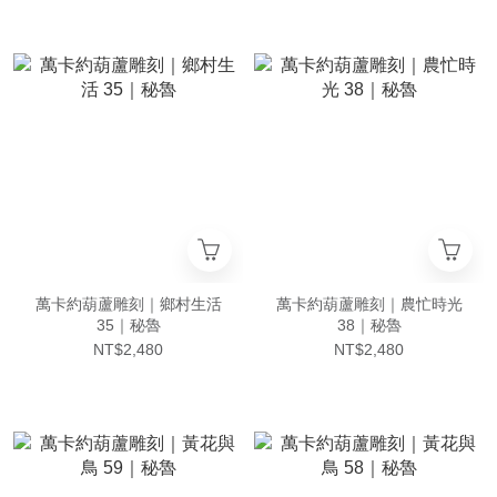
萬卡約葫蘆雕刻｜鄉村生活
萬卡約葫蘆雕刻｜農忙時光
35｜秘魯
38｜秘魯
NT$2,480
NT$2,480