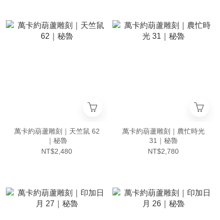
萬卡約葫蘆雕刻｜天竺鼠 62
萬卡約葫蘆雕刻｜農忙時光
｜秘魯
31｜秘魯
NT$2,480
NT$2,780