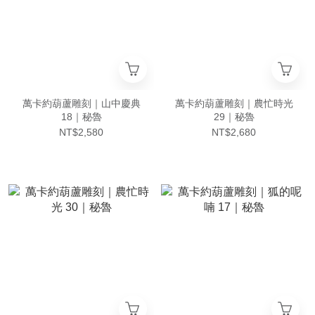
萬卡約葫蘆雕刻｜山中慶典
萬卡約葫蘆雕刻｜農忙時光
18｜秘魯
29｜秘魯
NT$2,580
NT$2,680