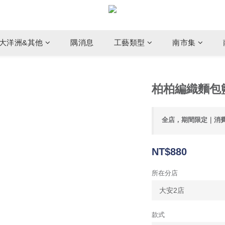
大洋洲&其他
隅消息
工藝類型
南市集
柏柏編織麵包籃
全店，期間限定｜消
NT$880
所在分店
款式