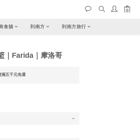
南食舖
到南方
到南方旅行
｜Farida｜摩洛哥
費滿五千元免運