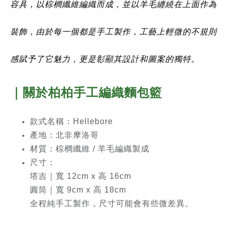
容具，以棕櫚纖維編織而成，並以羊毛纏繞在上面作為
裝飾，由於每一個都是手工製作，工藝上輕微的不規則
感賦予了它魅力，更是彰顯其設計和圖案的獨特。
｜關於柏柏手工編織麵包籃
款式名稱：Hellebore
產地：北非摩洛哥
材質：棕櫚纖維 / 羊毛編織製成
尺寸：
塔吉｜寬 12cm x 高 16cm
圓筒｜寬 9cm x 高 18cm
全程純手工製作，尺寸可能會有些微差異。