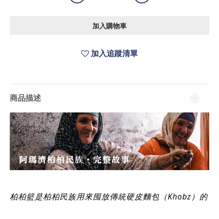
加入購物車
加入追蹤清單
商品描述
柏柏籃是柏柏民族用來囤放傳統硬皮麵包（Khobz）的