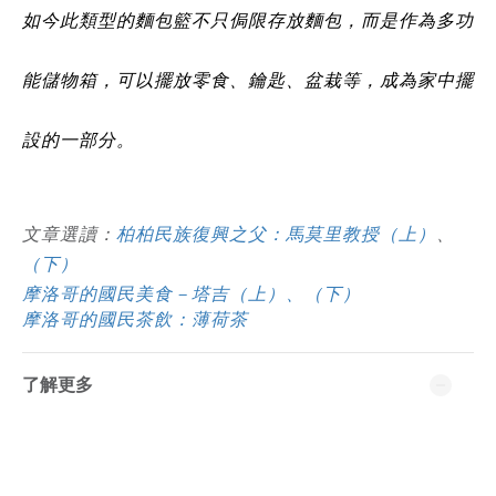
如今此類型的麵包籃不只侷限存放麵包，而是作為多功
能儲物箱，可以擺放零食、鑰匙、盆栽等，成為家中擺
設的一部分。
文章選讀：
柏柏民族復興之父：馬莫里教授（上）
、
（下）
摩洛哥的國民美食－塔吉（上）
、
（下）
摩洛哥的國民茶飲：薄荷茶
了解更多