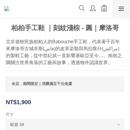
柏柏手工鞋 ｜刻紋淺棕 - 圓｜摩洛哥
北非遊牧民族柏柏人的Babouche手工鞋，代表著千百年
來摩洛哥古城非斯(فاس‎)的皮革染製與馬拉喀什(مراكش) 
的製鞋工藝，從中世紀就一直影響著歐亞至今…。南南之
隅關注世界角落的工藝與故事，透過物件認識世界。
全店，期間限定｜消費滿五千元免運
NT$1,900
尺寸