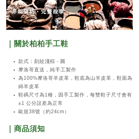
｜關於柏柏手工鞋
款式：刻紋淺棕 - 圓
摩洛哥直送，純手工製作
為100%摩洛哥羊皮革，鞋底為山羊皮革，鞋面為
綿羊皮革
鞋碼尺寸為1
種，因手工製作，每雙鞋子尺寸會有
±1 公分誤差為正常
歐規38
號（約24cm）
｜商品須知