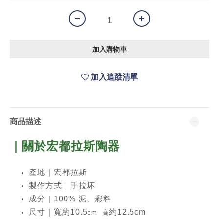
加入購物車
加入追蹤清單
商品描述
｜關於宏都拉斯
陶器
產地｜宏都拉斯
製作方式｜手拉坏
成分｜100% 泥、彩料
尺寸｜寬約10.5
約12.5cm
cm 高