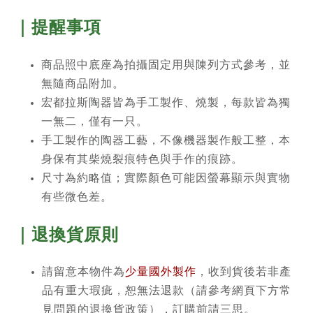
｜提醒事項
商品照中底座為拍攝固定用與陳列方式參考，並
無隨商品附加。
宏都拉斯陶器皆為手工製作、燒製，每款皆為獨
一無二，僅有一只。
手工製作的陶器工藝，不像機器製作般工整，本
身保有其柴燒裂痕特色與手作的痕跡。
尺寸為約略值；實際顏色可能因螢幕顯示與實物
有些微色差。
｜退換貨原則
請留意本物件為
少量國外製作
，收到貨後若非產
品有重大瑕疵，恕無法退款（請參考網頁下方常
見問題的退換貨政策），訂購前請三思。