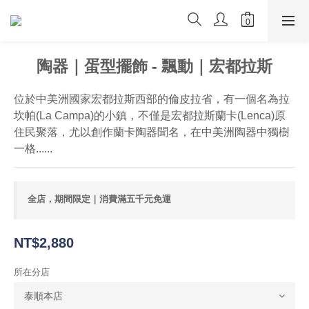
陶器｜蛋型擺飾 - 飄動｜宏都拉斯
位於中美洲國家宏都拉斯西部的倫皮拉省，有一個名為拉
坎帕(La Campa)的小鎮，不僅是宏都拉斯蘭卡(Lenca)原
住民聚落，尤以創作蘭卡陶器聞名，在中美洲陶器中獨樹
一格......
全店，期間限定｜消費滿五千元免運
NT$2,880
所在分店