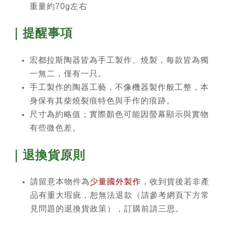
重量約70g左右
｜提醒事項
宏都拉斯陶器皆為手工製作、燒製，每款皆為獨
一無二，僅有一只。
手工製作的陶器工藝，不像機器製作般工整，本
身保有其柴燒裂痕特色與手作的痕跡。
尺寸為約略值；實際顏色可能因螢幕顯示與實物
有些微色差。
｜退換貨原則
請留意本物件為
少量國外製作
，收到貨後若非產
品有重大瑕疵，恕無法退款（請參考網頁下方常
見問題的退換貨政策），訂購前請三思。