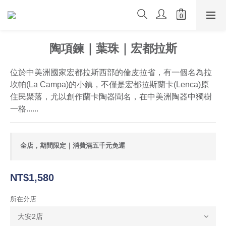
陶項鍊｜葉珠｜宏都拉斯
位於中美洲國家宏都拉斯西部的倫皮拉省，有一個名為拉
坎帕(La Campa)的小鎮，不僅是宏都拉斯蘭卡(Lenca)原
住民聚落，尤以創作蘭卡陶器聞名，在中美洲陶器中獨樹
一格......
全店，期間限定｜消費滿五千元免運
NT$1,580
所在分店