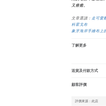
又療癒。
文章選讀：
走可愛
科霍戈布
象牙海岸手繪布上
了解更多
送貨及付款方式
顧客評價