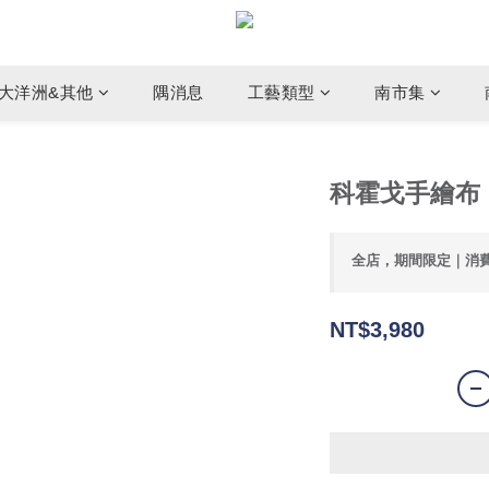
大洋洲&其他
隅消息
工藝類型
南市集
科霍戈手繪布
全店，期間限定｜消
NT$3,980