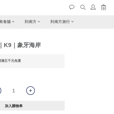
南食舖
到南方
到南方旅行
｜K9｜象牙海岸
費滿五千元免運
加入購物車