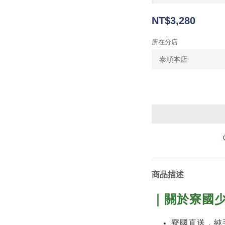
NT$3,280
所在分店
商品描述
｜關於寮國
寮國直送，純