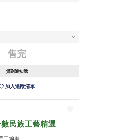
售完
貨到通知我
加入追蹤清單
少數民族工藝精選
手工編織