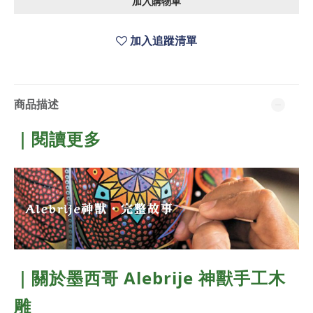
加入購物車
加入追蹤清單
商品描述
｜閱讀更多
｜關於
墨西哥 Alebrije 神獸手工木
雕