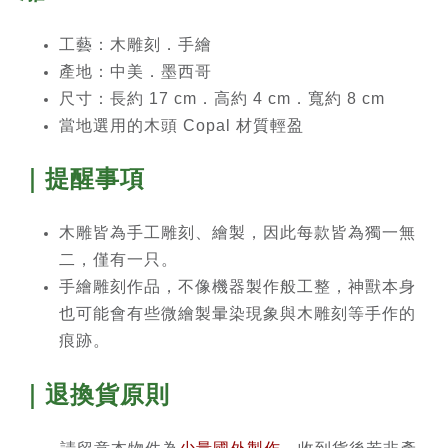
工藝：木雕刻．手繪
產地：中美．墨西哥
尺寸：長約 17 cm．高約 4 cm．寬約 8
cm
當地選用的木頭 Copal 材質輕盈
｜提醒事項
木雕皆為手工雕刻、繪製，因此每款皆為獨一無
二，僅有一只。
手繪雕刻作品，不像機器製作般工整，神獸本身
也可能會有些微繪製暈染現象與木雕刻等手作的
痕跡。
｜退換貨原則