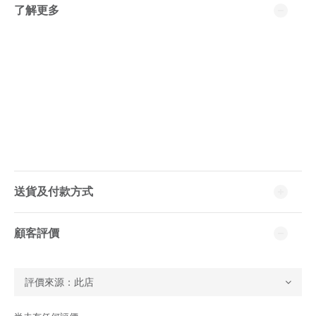
了解更多
送貨及付款方式
顧客評價