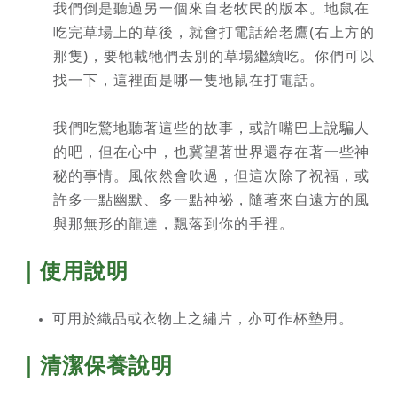
我們倒是聽過另一個來自老牧民的版本。地鼠在
吃完草場上的草後，就會打電話給老鷹(右上方的
那隻)，要牠載牠們去別的草場繼續吃。你們可以
找一下，這裡面是哪一隻地鼠在打電話。
我們吃驚地聽著這些的故事，或許嘴巴上說騙人
的吧，但在心中，也冀望著世界還存在著一些神
秘的事情。風依然會吹過，但這次除了祝福，或
許多一點幽默、多一點神祕，隨著來自遠方的風
與那無形的龍達，飄落到你的手裡。
｜使用說明
可用於織品或衣物上之繡片，亦可作杯墊用。
｜清潔保養說明