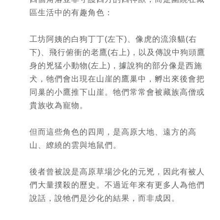
區生活中的有趣角色：
工坊阿姨的白狗丁丁(左下)、像虎的流浪貓(右
下)、飛行俯衝的老鷹(右上)，以及傳說中狗頭鷹
身的兇猛小動物(左上)，據說狗的部分像是西施
犬，牠們會出現在山崖的鷹巢中，孵出來後會把
同巢的小鷹推下山崖。牠們常常會被藏族高僧或
貴族收為寵物。
但而這些角色的四周，是高原大地、遠方的高
山、繚繞的雲與地鼠們。
後者曾被說是高原草場沙化的元兇，因此有被人
們大量撲殺的歷史。不過近年來有更多人為他們
說話，說牠們是沙化的結果，而非成因。