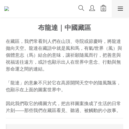
布龍達｜中國藏區
在藏區，我們常看到人們在山頂、寺院或節慶時，將龍達
拋向天空。龍達在藏語中就是風和馬，有氣/世界（風）與
個體意志（馬）結合的意味，讓祈願隨風而行，把善意與
祝福送往遠方，或許也顯示出人在世界中意念、行動與無
形命運之間的連結。
「龍達」的意象不只於它在高原開闊天空中的隨風飄落，
也顯示在上面的圖案世界中。
因此我們取它的構圖方式，把吉祥圖案換成了生活的日常
片刻——那些我們在藏區看見、聽過、被觸動的小故事。