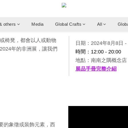
& others
Media
Global Crafts
All
Glob
或椅凳，都會以人或動物
日期：2024年8月8日 - 
024年的非洲展，讓我們
時間：12:00 - 20:00
地點：南南之隅概念店
展品手冊完整介紹
要的象徵或裝飾元素，西