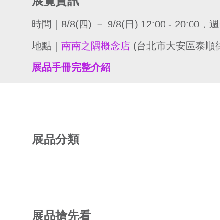
展覽資訊
時間｜8/8(四) － 9/8(日) 12:00 - 20:00
地點｜
南南之隅概念店
(台北市大安區泰順街
展品手冊完整介紹
展品分類
展品搶先看