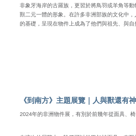
非象牙海岸的古羅族，更習於將鳥羽或羊角等動
獸二元一體的形象。在許多非洲部族的文化中，
的基礎，呈現在物件上成為了他們與祖先、與自
《到南方》主題展覽｜人與獸還有神
2024年的非洲物件展，有別於前幾年從面具、