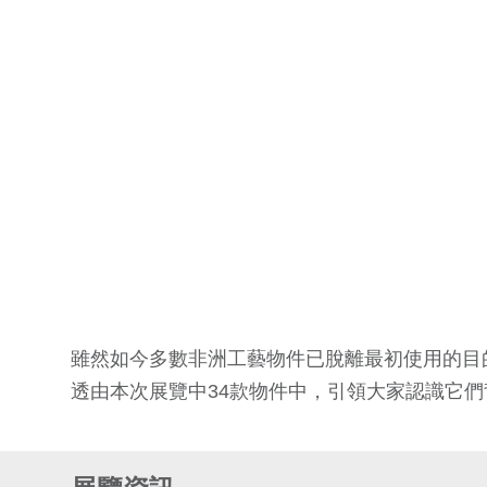
雖然如今多數非洲工藝物件已脫離最初使用的目
透由本次展覽中34款物件中，引領大家認識它