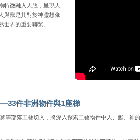
物特徵融入人臉，呈現人
人與獸是其對於神靈想像
然世界的重要聯繫。
—33件非洲物件與1座梯
椅凳等部落工藝切入，將深入探索工藝物件中人、獸、神