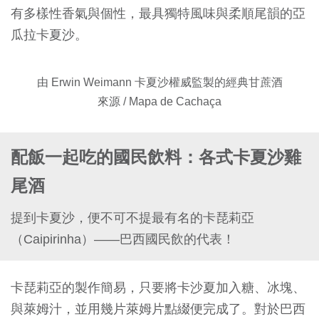
有多樣性香氣與個性，最具獨特風味與柔順尾韻的亞
瓜拉卡夏沙。
由 Erwin Weimann 卡夏沙權威監製的經典甘蔗酒
來源 / Mapa de Cachaça
配飯一起吃的國民飲料：各式卡夏沙雞
尾酒
提到卡夏沙，便不可不提最有名的卡琵莉亞
（Caipirinha）——巴西國民飲的代表！
卡琵莉亞的製作簡易，只要將卡沙夏加入糖、冰塊、
與萊姆汁，並用幾片萊姆片點綴便完成了。對於巴西