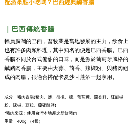
配酒來點小吃嗎？巴西經典鹹香腸
｜巴西傳統香腸
幅員廣闊的巴西，畜牧業是當地發展的主力，飲食上
也有許多肉類料理，其中知名的便是巴西香腸。巴西
香腸不同於台式偏甜的口味，而是源於葡萄牙風格的
鹹豬肉香腸，主要由大蒜、茴香、辣椒粉、與豬肉組
成的肉腸，很適合搭配卡夏沙甘蔗酒一起享用。
成分：豬肉香腸(豬肉、鹽、胡椒、糖、葡萄糖、茴香籽、紅甜椒
粉、辣椒、蒜粒、亞硝酸鹽)
*豬肉來源：使用台灣本地產之新鮮豬肉
重量：400g （4根）