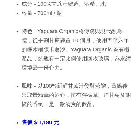
成分 - 100%甘蔗汁釀造、酒精、水
​容量 - 700ml / 瓶
特色 - Yaguara Organic將傳統與現代融為一
體，從手割甘蔗靜置 10 個月，使用五至六年
的橡木桶陳卡夏沙。Yaguara Organic 為有機
產品，裝瓶有一定比例使用回收玻璃，為永續
環境盡一份心力。
風味 - 以100%新鮮甘蔗汁發酵蒸餾，蒸餾後
只取最精華的酒心，擁有檸檬草、洋甘菊及胡
椒的香氣，是一款清爽的飲品。
售價 $ 1,180 元