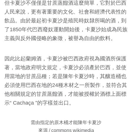
但卡夏沙不僅僅是甘蔗蒸餾酒這麼簡單，它對於巴西
人民來說，更有著重要的文化、社會和經濟代表性的
飲品。由於最起初卡夏沙是殖民時奴隸所喝的酒，到
了1850年代巴西廢奴運動開始後，卡夏沙始成為民族
主義與反外國侵略的象徵，被譽為自由的飲料。
因此比起蘭姆酒，卡夏沙被巴西政府視為國酒所保護
著，當地政府明文規定，卡夏沙必須產於巴西，並使
用當地的甘蔗品種；若是陳年卡夏沙時，其釀造桶也
必須使用巴西在地的24種木材之一所製作，並符合其
他相關規定的甘蔗蒸餾酒，才能被授權於酒標上面標
示“ Cachaça ”的字樣並出口。
需由指定的原木桶才能陳年卡夏沙
來源 / commons wikimedia