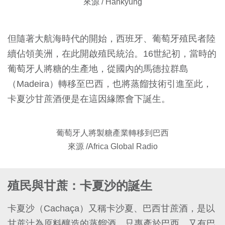
來源 / Hankyung
但隨著大航海時代的開始，西班牙、葡萄牙殖民者陸
續佔領美洲，在此開啟殖民統治。16世紀初，當時的
葡萄牙人將糖的生產地，從國內的馬德拉群島
（Madeira）轉移至巴西，也將蒸餾技術引進至此，
卡夏沙甘蔗酒便是在這因緣際會下誕生。
葡萄牙人將製糖產業轉移到巴西
來源 /Africa Global Radio
殖民與甘蔗：卡夏沙的誕生
卡夏沙（Cachaça）又稱卡沙夏、巴西甘蔗酒，是以
甘蔗汁為原料釀造的蒸餾酒，只專產於巴西，又有巴