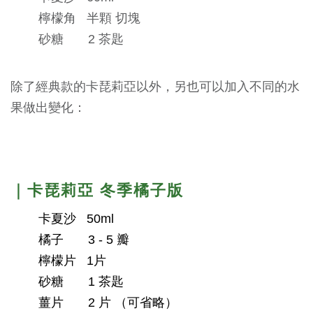
檸檬角 半顆 切塊
砂糖 2 茶匙
除了經典款的卡琵莉亞以外，另也可以加入不同的水
果做出變化：
｜卡琵莉亞 冬季橘子版
卡夏沙 50
ml
橘子 3 - 5 瓣
檸檬片 1片
砂糖 1 茶匙
薑片 2 片 （可省略）