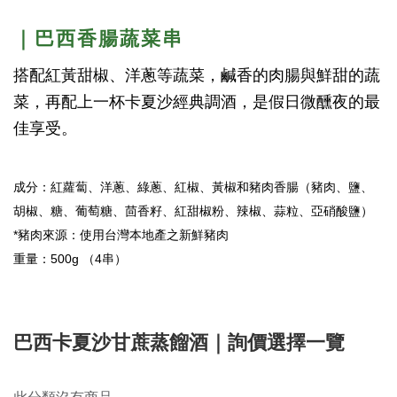
｜巴西香腸蔬菜串
搭配紅黃甜椒、洋蔥等蔬菜，鹹香的肉腸與鮮甜的蔬
菜，再配上一杯卡夏沙經典調酒，是假日微醺夜的最
佳享受。
成分：紅蘿蔔、洋蔥、綠蔥、紅椒、黃椒和豬肉香腸（豬肉、鹽、
胡椒、糖、葡萄糖、茴香籽、紅甜椒粉、辣椒、蒜粒、亞硝酸鹽）
*豬肉來源：使用台灣本地產之新鮮豬肉
重量：500g （4串）
巴西卡夏沙甘蔗蒸餾酒｜詢價選擇一覽