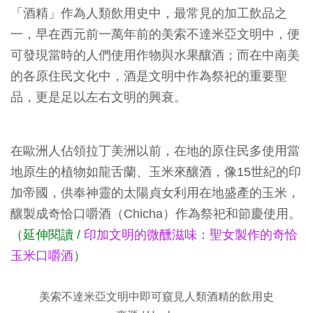
「酒精」作為人類飲用史中，最常見的加工飲品之
一，早在西元前一萬年前的美索不達米亞文明中，便
可發現當時的人們使用作物與水果釀酒；而在中南美
的各原住民文化中，酒是文明中作為祭祀的重要聖
品，更是足以左右文明的興衰。
在歐洲人佔領拉丁美洲以前，在地的原住民多使用當
地原生的植物如龍舌蘭、玉米來釀酒，像15世紀的印
加帝國，供奉神靈的太陽貞女利用在地盛產的玉米，
釀製成奇恰口嚼酒（Chicha）作為祭祀和節慶使用。
（延伸閱讀 /
印加文明的微醺滋味：聖女製作的奇恰
玉米口嚼酒
）
美索不達米亞文明中即可窺見人類酒精的飲用史