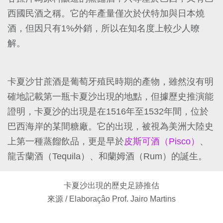
西國民酒之稱。它的年產量僅次於伏特加與日本燒
酒，但因只有1%外銷，所以在知名度上較少人暸
解。
卡夏沙甘蔗酒是葡萄牙殖民時期的產物，雖然沒有明
確地記載第一瓶卡夏沙出現的地點，但據歷史推演能
證明，卡夏沙的出現是在1516年至1532年間，位於
巴西海岸的某間糖廠。它的出現，被視為美洲大陸史
上第一種蒸餾飲品，更是早於
皮斯可酒（Pisco）
、
龍舌蘭酒（Tequila）、和蘭姆酒（Rum）的誕生。
卡夏沙出現的歷史足跡推估
來源 / Elaboraçâo Prof. Jairo Martins