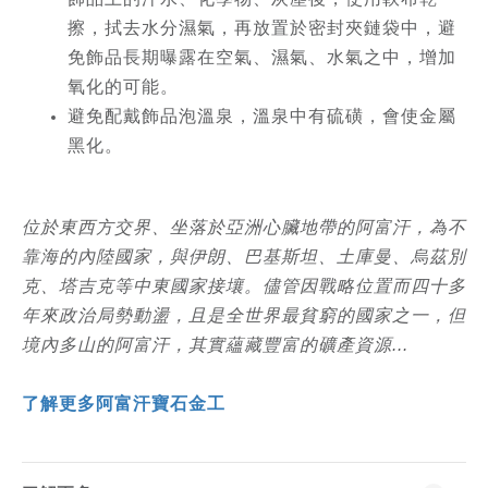
擦，拭去水分濕氣，再放置於密封夾鏈袋中，避
免飾品長期曝露在空氣、濕氣、水氣之中，增加
氧化的可能。
避免配戴飾品泡溫泉，溫泉中有硫磺，會使金屬
黑化。
位於東西方交界、坐落於亞洲心臟地帶的阿富汗，為不
靠海的內陸國家，與伊朗、巴基斯坦、土庫曼、烏茲別
克、塔吉克等中東國家接壤。儘管因戰略位置而四十多
年來政治局勢動盪，且是全世界最貧窮的國家之一，但
境內多山的阿富汗，其實蘊藏豐富的礦產資源...
了解更多阿富汗寶石金工