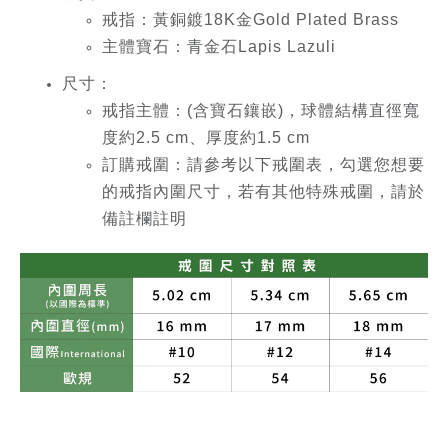
戒指：黃銅鍍18K金Gold Plated Brass
主體寶石：青金石Lapis Lazuli
尺寸：
戒指主體：(含寶石鑲嵌)，球體結構直徑寬
度約2.5 cm、厚度約1.5 cm
訂購戒圍：請參考以下戒圍表，勾選您想要
的戒指內圍尺寸，若有其他特殊戒圍，請於
備註欄註明