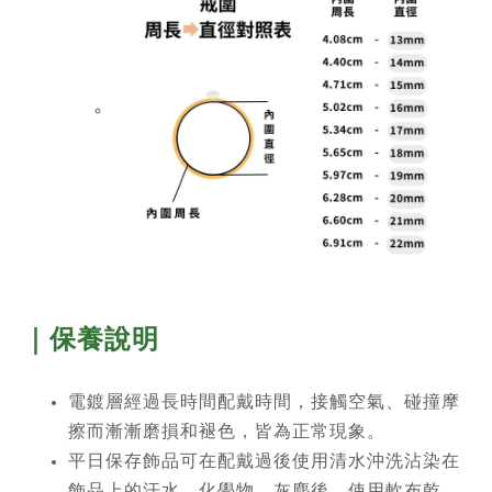
｜保養說明
電鍍層經過長時間配戴時間，接觸空氣、碰撞摩
擦而漸漸磨損和褪色，皆為正常現象。
平日保存飾品可在配戴過後使用清水沖洗沾染在
飾品上的汗水、化學物、灰塵後，使用軟布乾