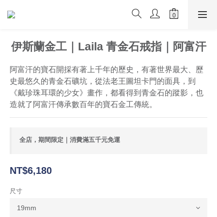
伊斯蘭金工｜Laila 青金石戒指｜阿富汗
阿富汗的寶石開採有著上千年的歷史，有著世界最大、歷
史最悠久的青金石礦坑，從法老王圖坦卡門的面具，到
《戴珍珠耳環的少女》畫作，都看得到青金石的蹤影，也
造就了阿富汗傳承數百年的寶石金工傳統。
全店，期間限定｜消費滿五千元免運
NT$6,180
尺寸