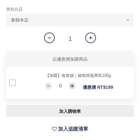
所在分店
以優惠價加購商品
【加購】南食舖｜秘魯燈籠果乾100g
優惠價 NT$199
加入購物車
加入追蹤清單