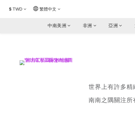
$
TWD
繁體中文
中南美洲
非洲
亞洲
世界上有許多精
南南之隅關注所