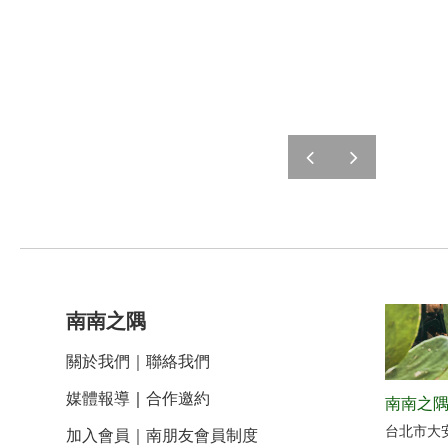
prev
next
南南之隅
關於我們
｜
聯絡我們
媒體報導
｜
合作邀約
南南之隅
台北市大
加入會員｜南朋友會員制度