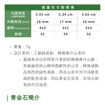
重量：7g
設計系列
：工藝師原創．興都庫什山系列
靈感來自位於阿富汗東部的興都庫什山脈，
其鋸齒狀的山峰和戲劇性的山谷，轉換成飾
品強烈的線性風格，而在山谷中河川流敞形
成的藍色流域，則以青金石呈現，呈現出絕
美的中亞地景。
｜青金石簡介