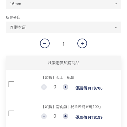
所在分店
以優惠價加購商品
【加購】金工｜配鍊
優惠價 NT$700
【加購】南食舖｜秘魯燈籠果乾100g
優惠價 NT$199