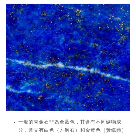
一般的青金石非為全藍色，其含有不同礦物成
分，常見有白色（方解石）和金黃色（黃鐵礦）