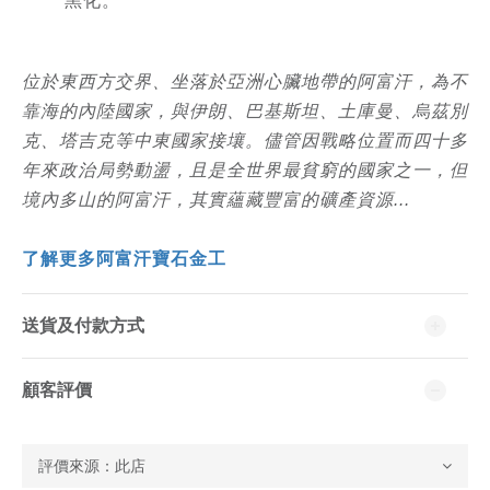
黑化。
位於東西方交界、坐落於亞洲心臟地帶的阿富汗，為不
靠海的內陸國家，與伊朗、巴基斯坦、土庫曼、烏茲別
克、塔吉克等中東國家接壤。儘管因戰略位置而四十多
年來政治局勢動盪，且是全世界最貧窮的國家之一，但
境內多山的阿富汗，其實蘊藏豐富的礦產資源...
了解更多阿富汗寶石金工
送貨及付款方式
顧客評價