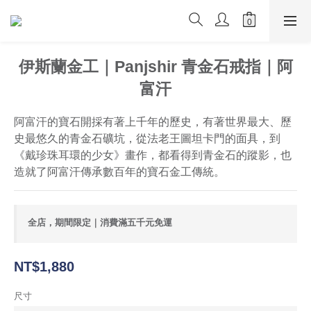
伊斯蘭金工｜Panjshir 青金石戒指｜阿
富汗
阿富汗的寶石開採有著上千年的歷史，有著世界最大、歷
史最悠久的青金石礦坑，從法老王圖坦卡門的面具，到
《戴珍珠耳環的少女》畫作，都看得到青金石的蹤影，也
造就了阿富汗傳承數百年的寶石金工傳統。
全店，期間限定｜消費滿五千元免運
NT$1,880
尺寸