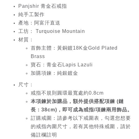
Panjshir 青金石戒指
純手工製作
產地：阿富汗直送
工坊： Turquoise Mountain
材質：
首飾主體：黃銅鍍18K金Gold Plated
Brass
寶石：青金石Lapis Lazuli
加購項鍊：純銀鍍金
尺寸：
戒指不規則圓環最寬處約0.8cm
本項鍊於加購品，額外提供搭配項鍊 (鏈
長：38cm)，即可成為戒指/項鍊兩用飾品。
訂購戒圍：請參考以下戒圍表，勾選您想要
的戒指內圍尺寸，若有其他特殊戒圍，請於
備註欄註明