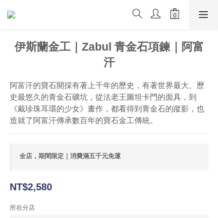
伊斯蘭金工｜Zabul 青金石項鍊｜阿富
汗
阿富汗的寶石開採有著上千年的歷史，有著世界最大、歷
史最悠久的青金石礦坑，從法老王圖坦卡門的面具，到
《戴珍珠耳環的少女》畫作，都看得到青金石的蹤影，也
造就了阿富汗傳承數百年的寶石金工傳統。
全店，期間限定｜消費滿五千元免運
NT$2,580
所在分店