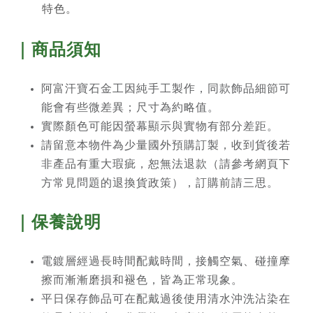
特色。
｜商品須知
阿富汗寶石金工因純手工製作，同款飾品細節可
能會有些微差異；尺寸為約略值。
實際顏色可能因螢幕顯示與實物有部分差距。
請留意本物件為少量國外預購訂製，收到貨後若
非產品有重大瑕疵，恕無法退款（請參考網頁下
方常見問題的退換貨政策），訂購前請三思。
｜保養說明
電鍍層經過長時間配戴時間，接觸空氣、碰撞摩
擦而漸漸磨損和褪色，皆為正常現象。
平日保存飾品可在配戴過後使用清水沖洗沾染在