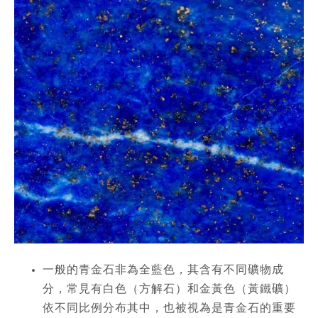
一般的青金石非為全藍色，其含有不同礦物成
分，常見有白色（方解石）和金黃色（黃鐵礦）
依不同比例分布其中，也被視為是青金石的重要