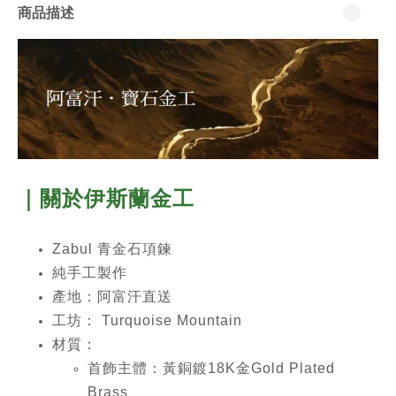
商品描述
｜關於
伊斯蘭金工
Zabul 青金石項鍊
純手工製作
產地：阿富汗直送
工坊： Turquoise Mountain
材質：
首飾主體：黃銅鍍18K金Gold Plated
Brass