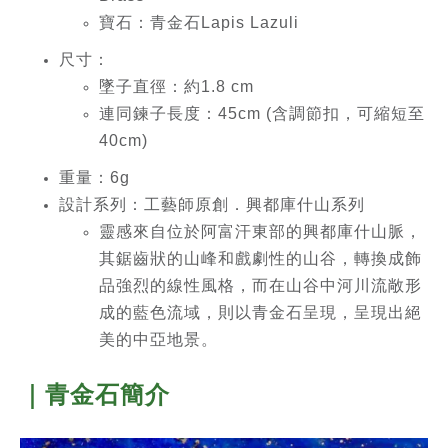
寶石：青金石Lapis Lazuli
尺寸：
墜子直徑：約1.8 cm
連同鍊子長度：45cm (含調節扣，可縮短至
40cm)
重量：6g
設計系列
：工藝師原創．興都庫什山系列
靈感來自位於阿富汗東部的興都庫什山脈，
其鋸齒狀的山峰和戲劇性的山谷，轉換成飾
品強烈的線性風格，而在山谷中河川流敞形
成的藍色流域，則以青金石呈現，呈現出絕
美的中亞地景。
｜青金石簡介