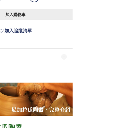
加入購物車
加入追蹤清單
拉瓜
陶器