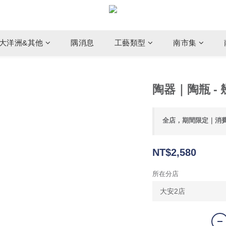
大洋洲&其他
隅消息
工藝類型
南市集
陶器｜陶瓶 - 
全店，期間限定｜消
NT$2,580
所在分店