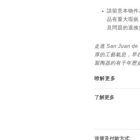
請留意本物件
品有重大瑕疵
見問題的退換
走進 San Juan 
厚的工藝氣息，早
製陶器約有千年歷
暸解更多
了解更多
送貨及付款方式