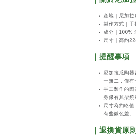
產地｜尼加拉瓜中部
製作方式｜手
成分｜100%
尺寸｜高約22
｜提醒事項
尼加拉瓜陶器
一無二，僅有
手工製作的陶
身保有其柴燒
尺寸為約略值
有些微色差。
｜退換貨原