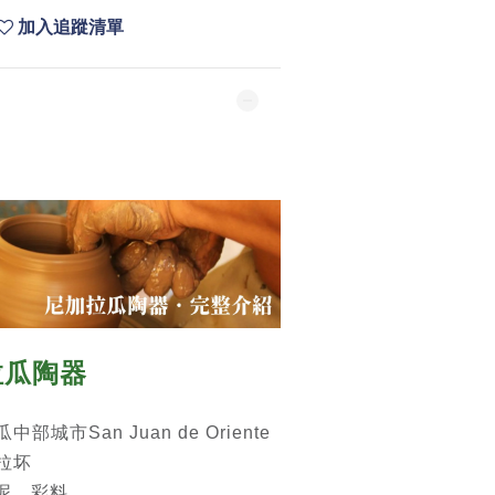
加入追蹤清單
拉瓜
陶器
城市San Juan de Oriente
拉坏
 泥、彩料