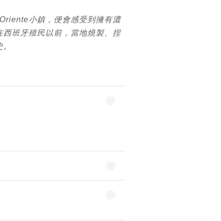
de Oriente小鎮，便會感受到擁有濃
在西班牙殖民以前，當地燒製、捏
史。