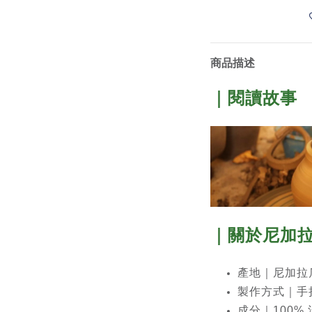
商品描述
｜閱讀故事
｜關於尼加
產地｜尼加拉瓜中部
製作方式｜手
成分｜100%