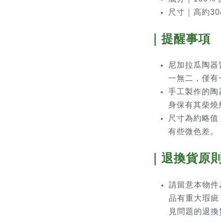
尺寸｜高約30
｜提醒事項
尼加拉瓜陶器
一無二，僅有
手工製作的陶
身保有其柴燒
尺寸為約略值
有些微色差。
｜退換貨原
請留意本物件
品有重大瑕疵
見問題的退換