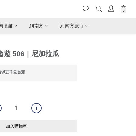
南食舖
到南方
到南方旅行
遨遊 506｜尼加拉瓜
費滿五千元免運
加入購物車