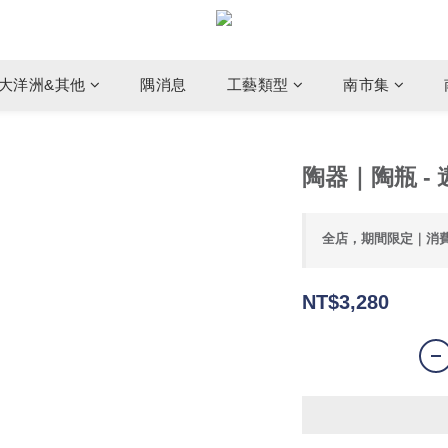
大洋洲&其他
隅消息
工藝類型
南市集
陶器｜陶瓶 - 
全店，期間限定｜消
NT$3,280