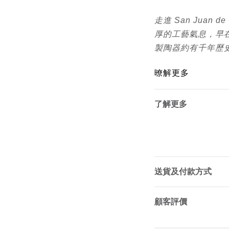
走進 San Juan 
厚的工藝氣息，早
製陶器約有千年歷
暸解更多
了解更多
送貨及付款方式
顧客評價