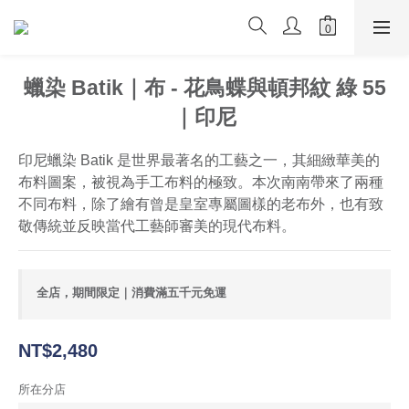
蠟染 Batik｜布 - 花鳥蝶與頓邦紋 綠 55
｜印尼
印尼蠟染 Batik 是世界最著名的工藝之一，其細緻華美的
布料圖案，被視為手工布料的極致。本次南南帶來了兩種
不同布料，除了繪有曾是皇室專屬圖樣的老布外，也有致
敬傳統並反映當代工藝師審美的現代布料。
全店，期間限定｜消費滿五千元免運
NT$2,480
所在分店