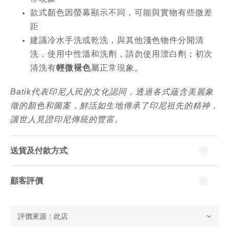
款式顏色因螢幕顯示不同，可能與實物有些微差
距
建議冷水手洗或乾洗，與其他淺色物件分開清
洗，使用中性溫和洗劑，請勿使用漂白劑；初次
清洗有
輕微褪色
屬正常現象。
Batik代表印尼人民的文化認同，透過各式蘊含美麗象
徵的顏色和圖案，鮮活如生地傳承了印尼祖先的精神，
讓世人見證印尼傳統的豐富。
送貨及付款方式
顧客評價