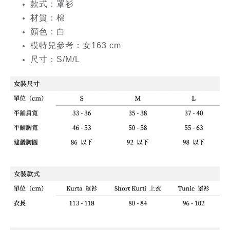
款式：罩衫
材質：棉
顏色：白
模特兒參考：女
163 cm
尺寸：S/M/L