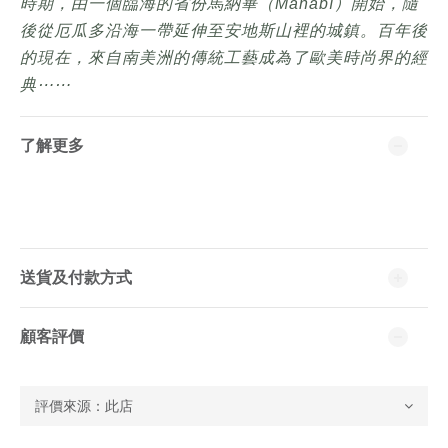
時期，由一個臨海的省份馬納畢（Manabí）開始，隨
後從厄瓜多沿海一帶延伸至安地斯山裡的城鎮。百年後
的現在，來自南美洲的傳統工藝成為了歐美時尚界的經
典⋯⋯
了解更多
送貨及付款方式
顧客評價