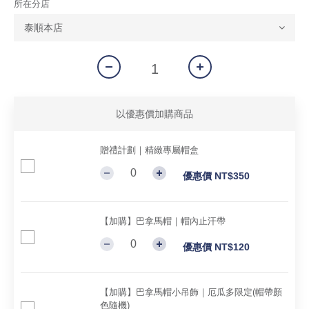
所在分店
以優惠價加購商品
贈禮計劃｜精緻專屬帽盒
優惠價 NT$350
【加購】巴拿馬帽｜帽內止汗帶
優惠價 NT$120
【加購】巴拿馬帽小吊飾｜厄瓜多限定(帽帶顏
色隨機)