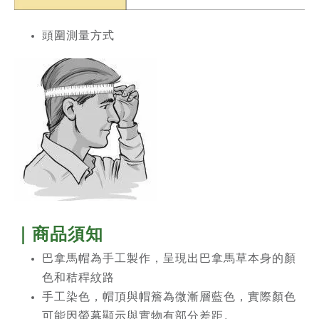
頭圍測量方式
｜商品須知
巴拿馬帽為手工製作，呈現出巴拿馬草本身的顏
色和秸稈紋路
手工染色，帽頂與帽簷為微漸層藍色，實際顏色
可能因螢幕顯示與實物有部分差距。