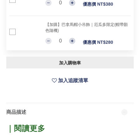
優惠價 NT$380
【加購】巴拿馬帽小吊飾｜厄瓜多限定(帽帶顏
色隨機)
優惠價 NT$280
加入購物車
加入追蹤清單
商品描述
｜閱讀更多