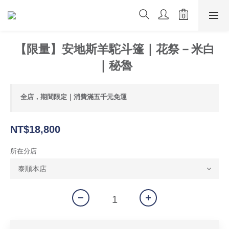
【限量】安地斯羊駝斗篷｜花祭－米白
｜秘魯
全店，期間限定｜消費滿五千元免運
NT$18,800
所在分店