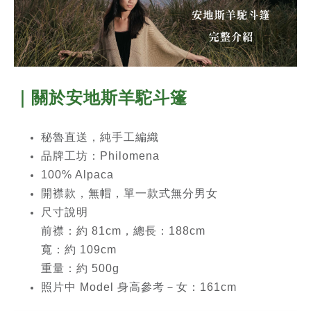
｜關於安地斯羊駝斗篷
秘魯直送，純手工編織
品牌工坊：Philomena
100% Alpaca
開襟款，無帽，單一款式無分男女
尺寸說明
前襟：約 81cm，總長：188cm
寬：約 109cm
重量：約 500g
照片中 Model 身高參考－女：161cm