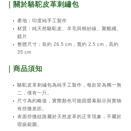
｜關於
駱駝皮革刺繡包
產地：印度純手工製作
材質：純天然駱駝皮、羊毛與棉紗線、聚酯繩、
鏡片
整體尺寸：長約 26.5 cm，寬約 2.5 cm，高約
35 cm
｜商品須知
駱駝皮革刺繡包為純手工製作，每款皆為獨一無
二，僅有一只。
尺寸為約略值，實際顏色可能因螢幕顯示與實物
有些微差距。
表面些微紋路屬於天然皮革的正常現象，不屬於
瑕疵範圍。