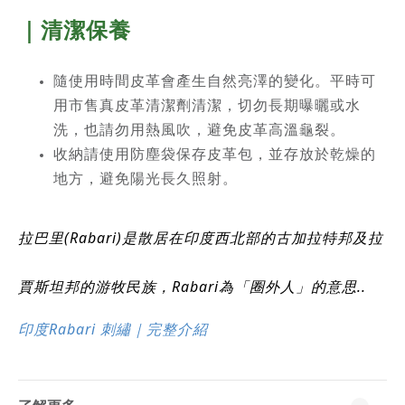
｜清潔保養
隨使用時間皮革會產生自然亮澤的變化。平時可
用市售真皮革清潔劑清潔，切勿長期曝曬或水
洗，也請勿用熱風吹，避免皮革高溫龜裂。
收納請使用防塵袋保存皮革包，並存放於乾燥的
地方，避免陽光長久照射。
拉巴里(Rabari)是散居在印度西北部的古加拉特邦及拉
賈斯坦邦的游牧民族，Rabari為「圈外人」的意思..
印度
Rabari
刺繡
｜完整介紹