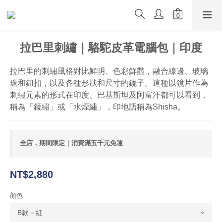
拉巴里刺繡｜駱駝皮革電腦包｜印度
拉巴里的刺繡風格對比鮮明、色彩鮮豔，融合線邊、玻璃
珠和鈕扣，以及各種形狀和尺寸的鏡子。這種以鏡片作為
刺繡元素的形式在印度、巴基斯坦及阿富汗都可以看到，
稱為「鏡繡」或「水煙繡」，印地語稱為Shisha。
全店，期間限定｜消費滿五千元免運
NT$2,880
顏色