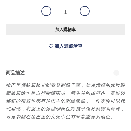
加入購物車
加入追蹤清單
商品描述
拉巴里傳統服飾皆能看見刺繡工藝，就連婚禮的嫁妝跟
新娘服飾也是自行刺繡而成。新生兒的搖籃布、童裝與
駱駝的鞍毯也都有拉巴里的刺繡圖像，一件衣服可以代
代相傳，衣服上的鏡繡能夠保護孩子免於惡靈的侵擾，
可見刺繡在拉巴里的文化中佔有非常重要的地位。