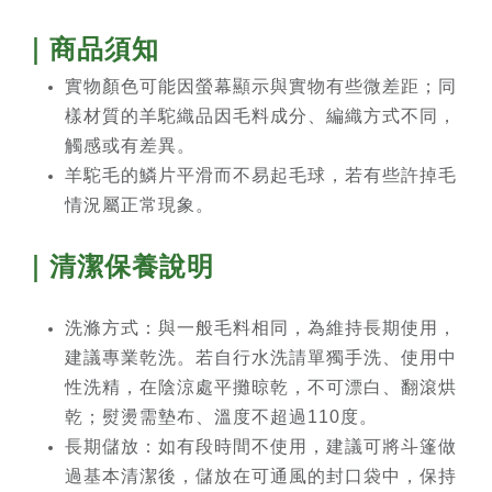
｜商品須知
實物顏色可能因螢幕顯示與實物有些微差距；同
樣材質的羊駝織品因毛料成分、編織方式不同，
觸感或有差異。
羊駝毛的鱗片平滑而不易起毛球，若有些許掉毛
情況屬正常現象。
｜清潔保養說明
洗滌方式：與一般毛料相同，為維持長期使用，
建議專業乾洗。若自行水洗請單獨手洗、使用中
性洗精，在陰涼處平攤晾乾，不可漂白、翻滾烘
乾；熨燙需墊布、溫度不超過110度。
長期儲放：如有段時間不使用，建議可將斗篷做
過基本清潔後，儲放在可通風的封口袋中，保持