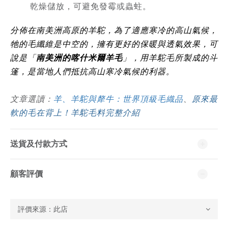
乾燥儲放，可避免發霉或蟲蛀。
分佈在南美洲高原的羊駝，為了適應寒冷的高山氣候，
牠的毛纖維是中空的，擁有更好的保暖與透氣效果，可
說是「
南美洲的喀什米爾羊毛
」，用羊駝毛所製成的斗
篷，是當地人們抵抗高山寒冷氣候的利器。
文章選讀：
羊、羊駝與犛牛：世界頂級毛織品
、
原來最
軟的毛在背上！羊駝毛料完整介紹
送貨及付款方式
顧客評價