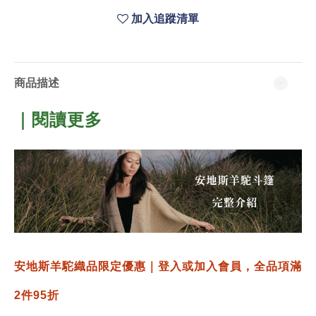
加入追蹤清單
商品描述
｜閱讀更多
安地斯羊駝織品限定優惠｜登入或加入會員，全品項滿
2件95折