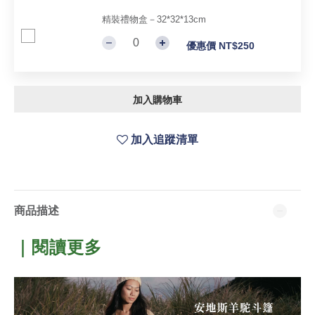
精裝禮物盒－32*32*13cm
優惠價 NT$250
加入購物車
加入追蹤清單
商品描述
｜閱讀更多