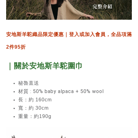
安地斯羊駝織品限定優惠｜登入或加入會員，全品項滿
2件95折
｜關於安地斯羊駝圍巾
秘魯直送
材質 : 50% baby alpaca + 50% wool
長：約 160cm
寬：約 30cm
重量：約190g