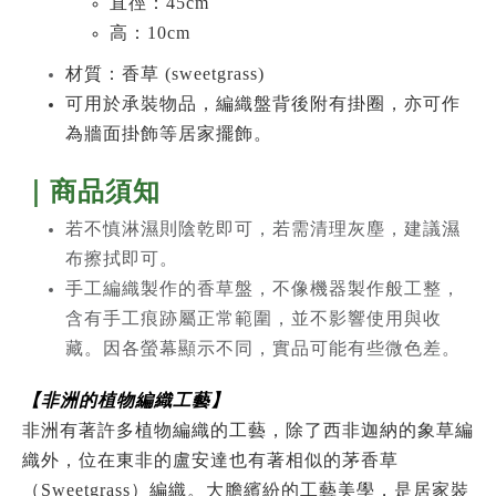
直徑：45cm
高：10cm
材質：
香草 (sweetgrass)
可用於承裝物品，編織盤背後附有掛圈，亦可作
為牆面掛飾等居家擺飾。
｜商品須知
若不慎淋濕則陰乾即可，若需清理灰塵，建議濕
布擦拭即可。
手工編織製作的香草盤，不像機器製作般工整，
含有手工痕跡屬正常範圍，並不影響使用與收
藏。因各螢幕顯示不同，實品可能有些微色差。
【非洲的植物編織工藝】
非洲有著許多植物編織的工藝，除了
西非迦納的象草編
織外，位在東非的盧安達也有著相似的茅香草
（Sweetgrass）編織。大膽繽紛的工藝美學，是居家裝