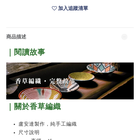
加入追蹤清單
商品描述
｜閱讀故事
｜關於香草編織
盧安達製作，純手工編織
尺寸說明