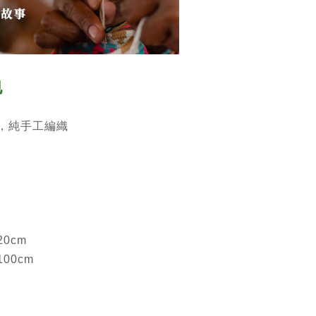
包
，純手工編織
0cm
00cm