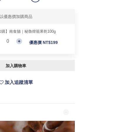
以優惠價加購商品
加購】南食舖｜秘魯燈籠果乾100g
優惠價 NT$199
加入購物車
加入追蹤清單