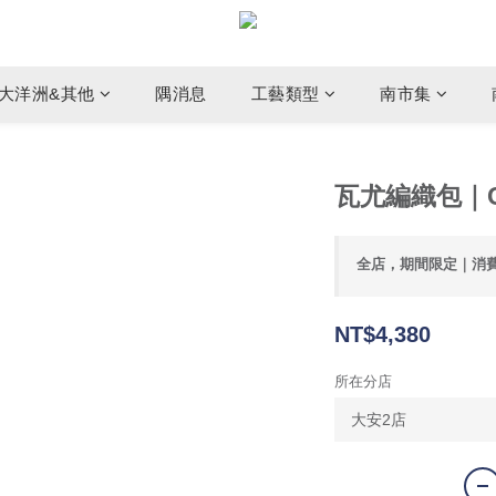
大洋洲&其他
隅消息
工藝類型
南市集
瓦尤編織包｜Ch
全店，期間限定｜消
NT$4,380
所在分店