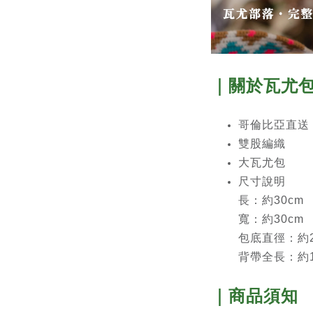
｜關於瓦尤
哥倫比亞直送
雙股編織
大瓦尤包
尺寸說明
長：約30cm
寬：約30cm
包底直徑：約2
背帶全長：約1
｜商品須知