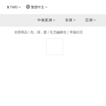
$
TWD
繁體中文
中南美洲
非洲
亞洲
全部商品
/
包．袋．籃
/
瓦尤編織包｜哥倫比亞