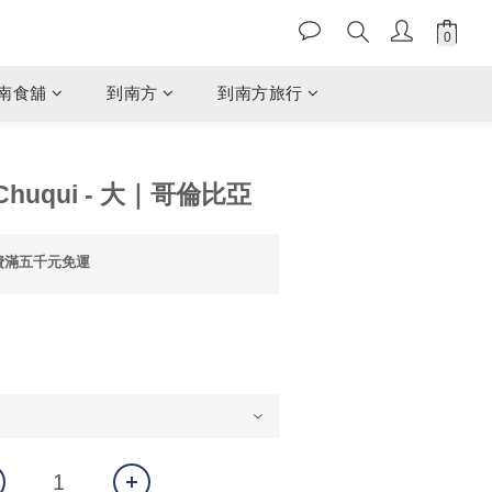
南食舖
到南方
到南方旅行
uqui - 大｜哥倫比亞
費滿五千元免運