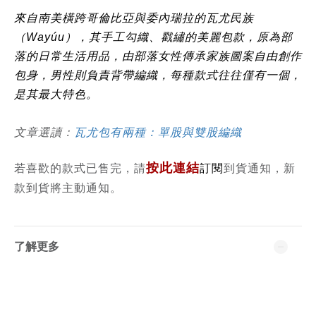
來自南美橫跨哥倫比亞與委內瑞拉的瓦尤民族
（Wayúu），其手工勾織、戳繡的美麗包款，原為部
落的日常生活用品，由部落女性傳承家族圖案自由創作
包身，男性則負責背帶編織，每種款式往往僅有一個，
是其最大特色。
文章選讀：
瓦尤包有兩種：單股與雙股編織
按此連結
若喜歡的款式已售完，請
訂閱
到貨通知，新
款到貨將主動通知。
了解更多