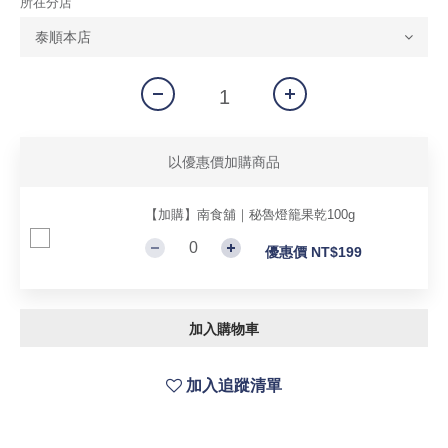
所在分店
以優惠價加購商品
【加購】南食舖｜秘魯燈籠果乾100g
優惠價 NT$199
加入購物車
加入追蹤清單