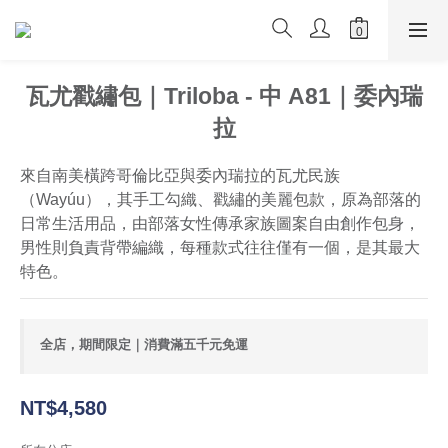
瓦尤戳繡包｜Triloba - 中 A81｜委內瑞
拉
來自南美橫跨哥倫比亞與委內瑞拉的瓦尤民族
（Wayúu），其手工勾織、戳繡的美麗包款，原為部落的
日常生活用品，由部落女性傳承家族圖案自由創作包身，
男性則負責背帶編織，每種款式往往僅有一個，是其最大
特色。
全店，期間限定｜消費滿五千元免運
NT$4,580