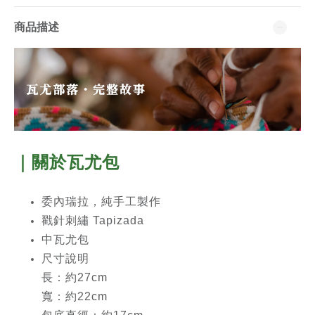
商品描述
｜關於瓦尤包
委內瑞拉，純手工製作
戳針刺繡 Tapizada
中瓦尤包
尺寸說明
長：約27cm
寬：約22cm