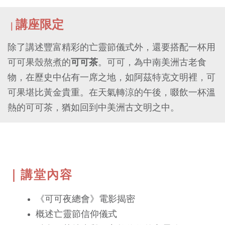
講座限定
｜
除了講述豐富精彩的亡靈節儀式外，還要搭配一杯用
可可果殼熬煮的
可可茶
。
可可，為中南美洲古老食
物，在歷史中佔有一席之地，如阿茲特克文明裡，可
可果堪比黃金貴重。在天氣轉涼的午後，啜飲一杯溫
熱的可可茶，猶如回到中美洲古文明之中。
｜講堂內容
《可可夜總會》電影揭密
概述亡靈節信仰儀式