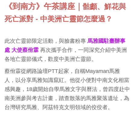
《到南方》午茶講座｜
骷顱、鮮花與
死亡派對 - 中美洲亡靈節怎麼過？
此次亡靈節限定活動，與臉書粉專
馬雅國駐臺辦事
處 大使蔡佾霖
再次攜手合作，一同深究介紹中美洲
各地亡靈節儀式，歡度中美洲亡靈節。
蔡佾霖從網路論壇PTT起家，自稱Mayaman馬雅
人，以分享馬雅知識竄紅。他從小便對中南文化相當
感興趣，18歲開始自學馬雅文字與曆法，曾四度赴中
南美洲參與考古計畫，踏查散落的馬雅聚落遺址，為
台灣研究馬雅、阿茲特克文明領域的佼佼者。