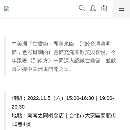
中美洲「亡靈節」即將來臨。別於台灣清明
節，色彩斑斕的亡靈節充滿著歡笑與喜悅。今
年跟著《到南方》一同深入認識亡靈節，並歡
喜迎接中美洲鬼門開之日。
時間：2022.11.5（六）15:00-16:30｜19:00-
20:30
地點：南南之隅概念店｜台北市大安區泰順街
16巷4號