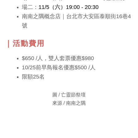
場二：
11/5（六）19:00 - 20:30
南南之隅概念店｜台北市大安區泰順街16巷4
號
｜活動費用
$650 /人，
雙人套票優惠$980
10/25前早鳥報名優惠$500 /人
限額25名
圖 / 亡靈節祭壇
來源 / 南南之隅