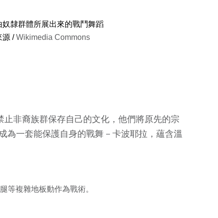
/ 由奴隸群體所展出來的戰鬥舞蹈
源 /
Wikimedia Commons
禁止非裔族群保存自己的文化，他們將原先的宗
成為一套能保護自身的戰舞－卡波耶拉，蘊含溫
腿等複雜地板動作為戰術。