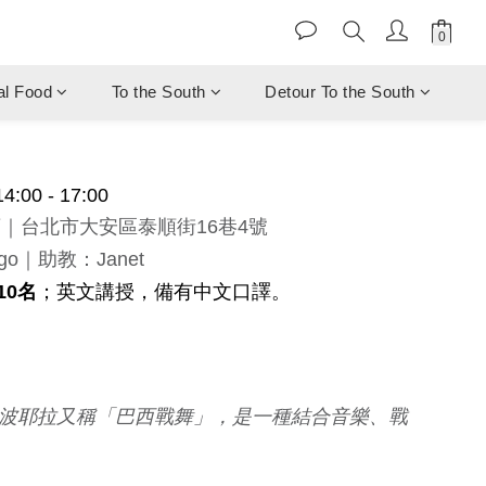
al Food
To the South
Detour To the South
14:00 - 17:00
｜台北市大安區泰順街16巷4號
iago｜
助教：
Janet
10名
；
英文講授，備有中文口譯。
？卡波耶拉又稱「巴西戰舞」，是一種結合音樂、戰