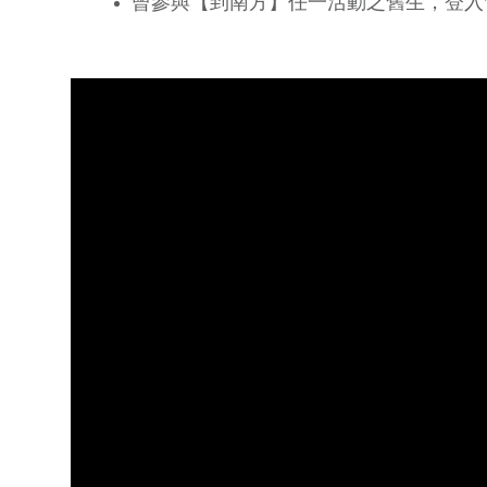
曾參與【到南方】任一活動之舊生，登入