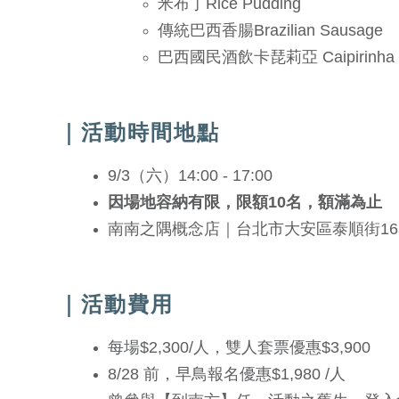
米布丁Rice Pudding
傳統巴西香腸Brazilian Sausage
巴西國民酒飲卡琵莉亞 Caipirinha
｜活動時間地點
9/3（六）14:00 - 17:00
因場地容納有限，限額10名，額滿為止
南南之隅概念店｜台北市大安區泰順街16
｜活動費用
每場$2,300/人，雙人套票優惠$3,900
8/28 前，早鳥報名優惠$1,980 /人