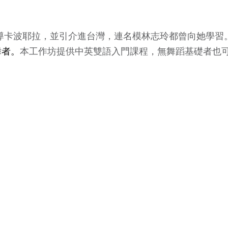
，曾在世界各地教導卡波耶拉，並引介進台灣，連名模林志玲都曾
舞者。
本工作坊提供中英雙語入門課程，無舞蹈基礎者也