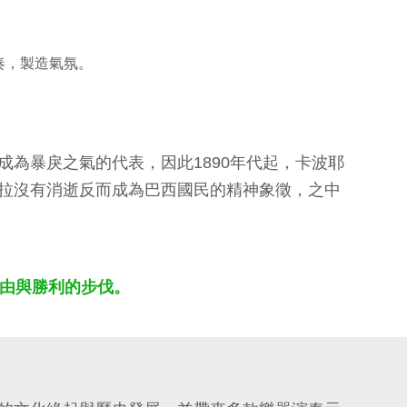
奏，製造氣氛。
為暴戾之氣的代表，因此1890年代起，卡波耶
拉沒有消逝反而成為巴西國民的精神象徵，之中
出自由與勝利的步伐。