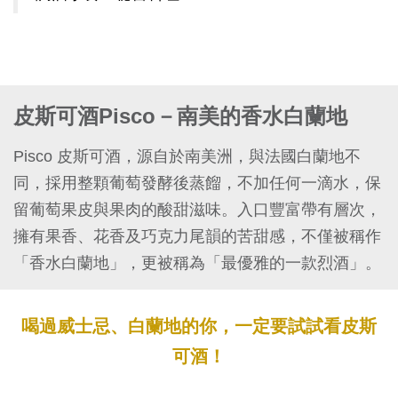
皮斯可酒Pisco－南美的香水白蘭地
Pisco 皮斯可酒，源自於南美洲，與法國白蘭地不
同，採用整顆葡萄發酵後蒸餾，不加任何一滴水，保
留葡萄果皮與果肉的酸甜滋味。入口豐富帶有層次，
擁有果香、花香及巧克力尾韻的苦甜感，不僅被稱作
「香水白蘭地」，更被稱為「最優雅的一款烈酒」。
喝過威士忌、白蘭地的你，一定要試試看皮斯
可酒！