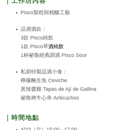
｜工作坊內容
Pisco製程與精釀工藝
品酒酒款：
3款 Pisco純飲
1款 Pisco琴
酒純飲
1杯祕魯經典調酒 Pisco Sour
私廚特製品酒小食：
檸檬醃生魚 Ceviche
黃辣醬雞 Tapas de Ají de Gallina
祕魯烤牛心串 Anticuchos
｜時間地點
4/23（六）15:00 - 17:00