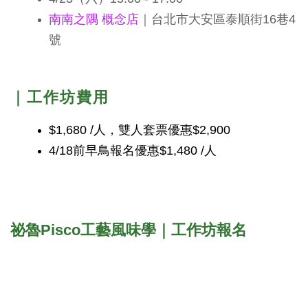
南南之隅 概念店
｜台北市大安區泰順街16巷4
號
｜工作坊費用
$1,680 /人，
雙人套票優惠$2,900
4/18前早鳥報名優惠$1,480 /人
祕魯Pisco工藝風味學｜工作坊報名