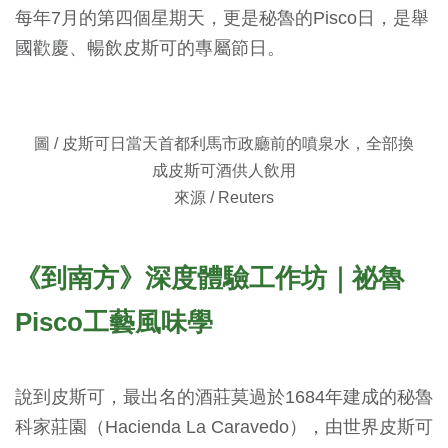
每年7月的第四個星期天，更是秘魯的Pisco日，是舉
國歡慶、暢飲皮斯可的專屬節日。
圖 / 皮斯可日當天首都利馬市政廳前的噴泉水，全部換
成皮斯可酒供人飲用
來源 / Reuters
《到南方》深度體驗工作坊｜祕魯
Pisco工藝風味學
說到皮斯可，最出名的酒莊莫過於1684年建成的秘魯
科家莊園（Hacienda La Caravedo），由世界皮斯可