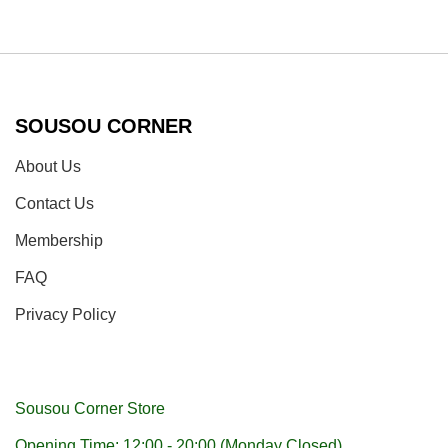
SOUSOU CORNER
About Us
Contact Us
Membership
FAQ
Privacy Policy
Sousou Corner Store
Opening Time: 12:00 - 20:00 (Monday Closed)