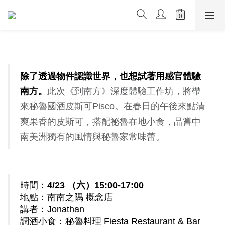
除了透過物件認識世界，也想試著用感官體驗
南方。
此次《到南方》深度體驗工作坊，將帶
來秘魯國酒皮斯可Pisco。在春日的午後來點清
爽果香的皮斯可，搭配祕魯在地小食，品嘗中
南美洲獨有的風情與秘魯家常味蕾。
時間：
4/23 （六）15:00-17:00
地點：南南之隅 概念店
講者：Jonathan
調酒小食：秘魯料理 Fiesta Restaurant & Bar