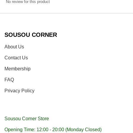
No review for this product
SOUSOU CORNER
About Us
Contact Us
Membership
FAQ
Privacy Policy
Sousou Corner Store
Opening Time: 12:00 - 20:00 (Monday Closed)