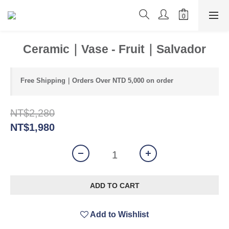
Ceramic｜Vase - Fruit｜Salvador
Free Shipping｜Orders Over NTD 5,000 on order
NT$2,280
NT$1,980
ADD TO CART
Add to Wishlist