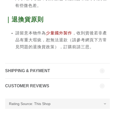
有些微色差。
｜退換貨原則
請留意本物件為
少量國外製作
，收到貨後若非產
品有重大瑕疵，恕無法退款（請參考網頁下方常
見問題的退換貨政策），訂購前請三思。
SHIPPING & PAYMENT
CUSTOMER REVIEWS