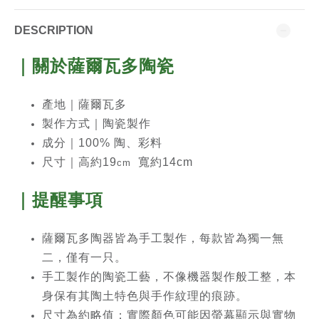
DESCRIPTION
｜關於薩爾瓦多陶瓷
產地｜薩爾瓦多
製作方式｜陶瓷製作
成分｜100% 陶、彩料
尺寸｜高約19
寬約14cm
cm
｜提醒事項
薩爾瓦多陶器皆為手工製作，每款皆為獨一無
二，僅有一只。
手工製作的陶瓷工藝，不像機器製作般工整，本
身保有其陶土特色與手作紋理的痕跡。
尺寸為約略值；實際顏色可能因螢幕顯示與實物