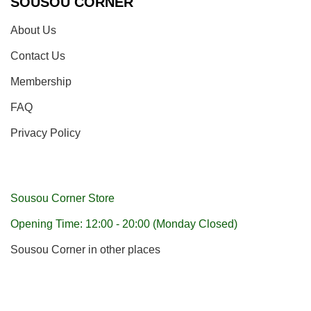
SOUSOU CORNER
About Us
Contact Us
Membership
FAQ
Privacy Policy
Sousou Corner Store
Opening Time: 12:00 - 20:00 (Monday Closed)
Sousou Corner in other places