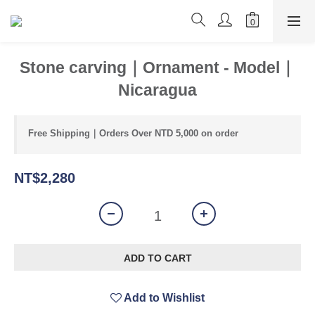
Stone carving｜Ornament - Model｜
Nicaragua
Free Shipping｜Orders Over NTD 5,000 on order
NT$2,280
ADD TO CART
Add to Wishlist