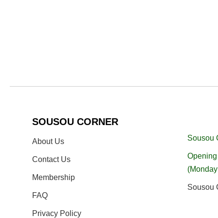
SOUSOU CORNER
Sousou 
About Us
Opening 
Contact Us
(Monday
Membership
Sousou C
FAQ
Privacy Policy