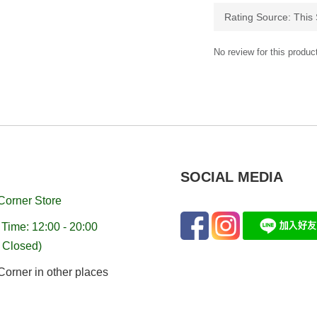
No review for this produc
SOCIAL MEDIA
Corner Store
Time: 12:00 - 20:00
 Closed)
orner in other places