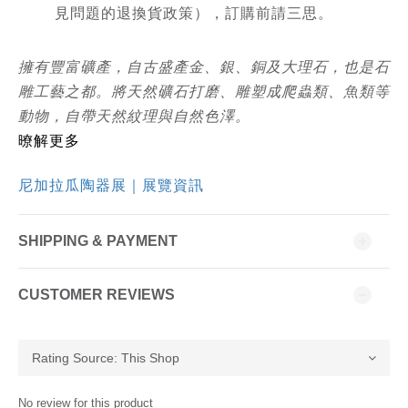
見問題的退換貨政策），訂購前請三思。
擁有豐富礦產，自古盛產金、銀、銅及大理石，也是石
雕工藝之都。將天然礦石打磨、雕塑成爬蟲類、魚類等
動物，自帶天然紋理與自然色澤。
暸解更多
尼加拉瓜陶器展｜展覽資訊
SHIPPING & PAYMENT
CUSTOMER REVIEWS
No review for this product