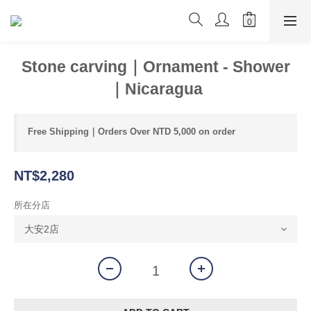
Stone carving｜Ornament - Shower
｜Nicaragua
Free Shipping｜Orders Over NTD 5,000 on order
NT$2,280
所在分店