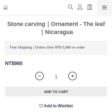
Stone carving｜Ornament - The leaf
｜Nicaragua
Free Shipping｜Orders Over NTD 5,000 on order
NT$980
ADD TO CART
Add to Wishlist