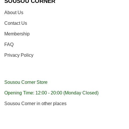
SOUSOU CORNER
About Us
Contact Us
Membership
FAQ
Privacy Policy
Sousou Corner Store
Opening Time: 12:00 - 20:00 (Monday Closed)
Sousou Corner in other places