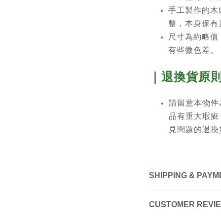
手工製作的木
整，本身保有
尺寸為約略值
有些微色差。
｜退換貨原
請留意本物件
品有重大瑕疵
見問題的退換
SHIPPING & PAYM
CUSTOMER REVI