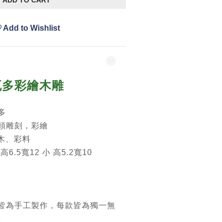
ADD TO CART
Add to Wishlist
瓦多彩繪木雕
多
頭雕刻，彩繪
 木、彩料
高6.5寬12 小 高5.2寬10
皆為手工製作，每款皆為獨一無
。