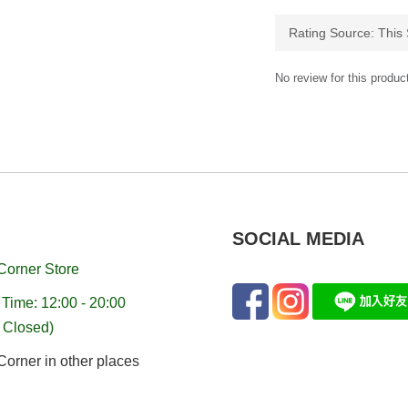
No review for this produc
SOCIAL MEDIA
Corner Store
Time: 12:00 - 20:00
 Closed)
orner in other places