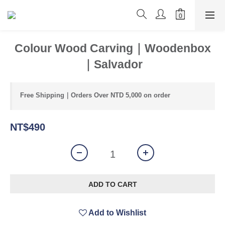
Colour Wood Carving｜Woodenbox
｜Salvador
Free Shipping｜Orders Over NTD 5,000 on order
NT$490
ADD TO CART
Add to Wishlist