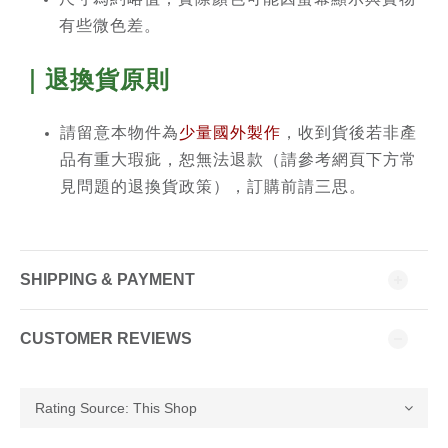
有些微色差。
｜退換貨原則
請留意本物件為
少量國外製作
，收到貨後若非產
品有重大瑕疵，恕無法退款（請參考網頁下方常
見問題的退換貨政策），訂購前請三思。
SHIPPING & PAYMENT
CUSTOMER REVIEWS