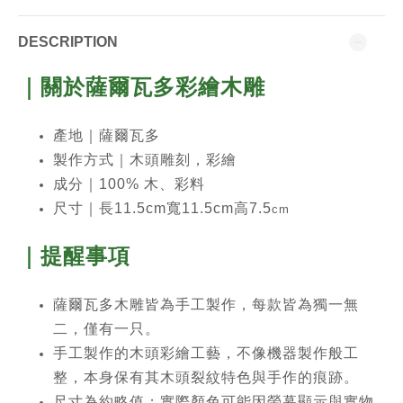
DESCRIPTION
｜關於薩爾瓦多彩繪木雕
產地｜薩爾瓦多
製作方式｜木頭雕刻，彩繪
成分｜100% 木、彩料
尺寸｜長11.5cm寬11.5cm高7.5
cm
｜提醒事項
薩爾瓦多木雕皆為手工製作，每款皆為獨一無
二，僅有一只。
手工製作的木頭彩繪工藝，不像機器製作般工
整，本身保有其木頭裂紋特色與手作的痕跡。
尺寸為約略值；實際顏色可能因螢幕顯示與實物