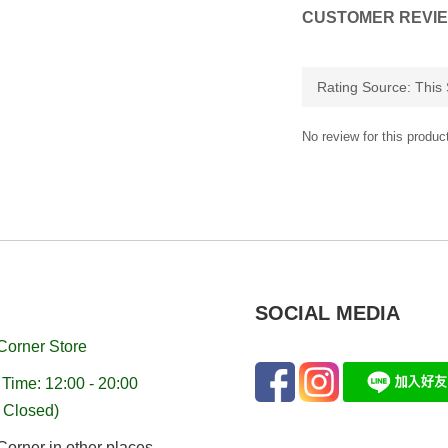
CUSTOMER REVI
No review for this produc
SOCIAL MEDIA
Corner Store
Time: 12:00 - 20:00
 Closed)
orner in other places