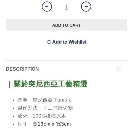
ADD TO CART
Add to Wishlist
DESCRIPTION
｜關於
突尼西亞工藝精選
產地｜突尼西亞 Tunisia
製作方式｜手工打磨切割
成分｜100%橄欖原木
尺寸｜
長13cm x 寬3cm