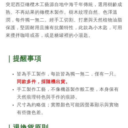
突尼西亞橄欖木工藝源自地中海千年傳統，選用樹齡成
熟、不再結果的橄欖木製作。樹木紋理自然、色澤溫
潤，每件獨一無二。經手工切割、打磨與天然植物油脂
保護，堅固耐用且擁有抗菌特性，此款為小木匙，可用
來攪拌咖啡或茶，或是糖罐裡的小湯匙。
｜提醒事項
皆為手工製作，每款皆為獨一無二，僅有一只。
同款多件，採隨機出貨。
手工製作工藝，不像機器製作般工整，本身保有
天然痕理特色與手作的痕跡。
尺寸為約略值；實際顏色可能因螢幕顯示與實物
有些微色差。
｜退換貨原則