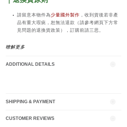
請留意本物件為
少量國外製作
，收到貨後若非產
品有重大瑕疵，恕無法退款（請參考網頁下方常
見問題的退換貨政策），訂購前請三思。
暸解更多
ADDITIONAL DETAILS
SHIPPING & PAYMENT
CUSTOMER REVIEWS