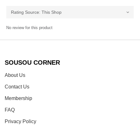
No review for this product
SOUSOU CORNER
About Us
Contact Us
Membership
FAQ
Privacy Policy