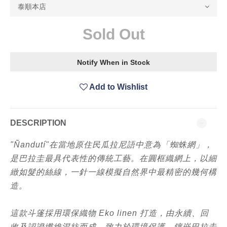
Sold Out
Notify When in Stock
Add to Wishlist
DESCRIPTION
"Ñandutí"在當地原住民瓜拉尼語中意為「蜘蛛網」，
是巴拉圭最具代表性的傳統工藝。在圓框織網上，以細
緻如髮的絲線，一針一線模擬自然界中最精密的幾何構
造。
這款斗篷採用環保織物 Eko linen 打造，由永續、回
收及認證纖維混紡而成，致力於環境保護。鑲嵌巴拉圭