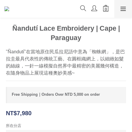
Ñandutí Lace Embroidery | Cape |
Paraguay
"Ñandutí"在當地原住民瓜拉尼語中意為「蜘蛛網」，是巴
拉圭最具代表性的傳統工藝。在圓框織網上，以細緻如髮
的絲線，一針一線模擬自然界中最精密的美麗幾何構造，
在隨身物品上展現這種奧妙美感~
Free Shipping｜Orders Over NTD 5,000 on order
NT$7,980
所在分店