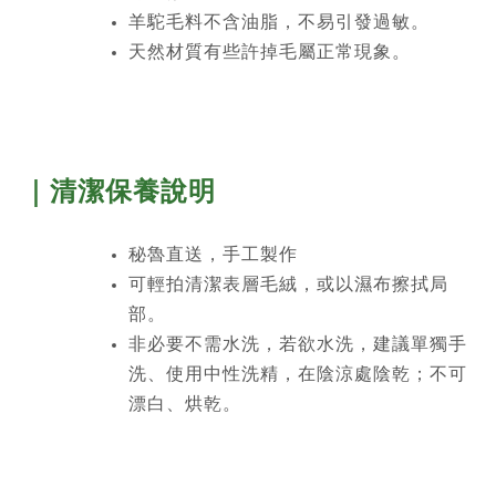
羊駝毛料不含油脂，不易引發過敏。
天然材質有些許掉毛屬正常現象。
｜清潔保養說明
秘魯直送，手工製作
可輕拍清潔表層毛絨，或以濕布擦拭局
部。
非必要不需水洗，若欲水洗，建議單獨手
洗、使用中性洗精，在陰涼處陰乾；不可
漂白、烘乾。