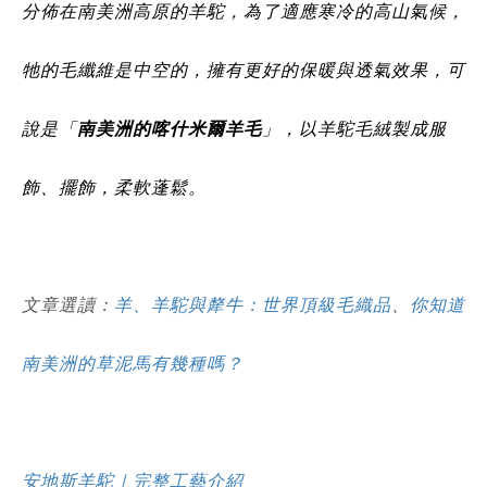
分佈在南美洲高原的羊駝，為了適應寒冷的高山氣候，
牠的毛纖維是中空的，擁有更好的保暖與透氣效果，可
說是「
南美洲的喀什米爾羊毛
」，以羊駝毛絨製成服
飾、擺飾，柔軟蓬鬆。
文章選讀：
羊、羊駝與犛牛：世界頂級毛織品
、
你知道
南美洲的草泥馬有幾種嗎？
安地斯羊駝｜完整工藝介紹