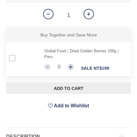
Buy Together and Save More
Global Food｜Dried Golden Berries 100g｜
Peru
SALE NT$199
ADD TO CART
Add to Wishlist
DESCRIPTION