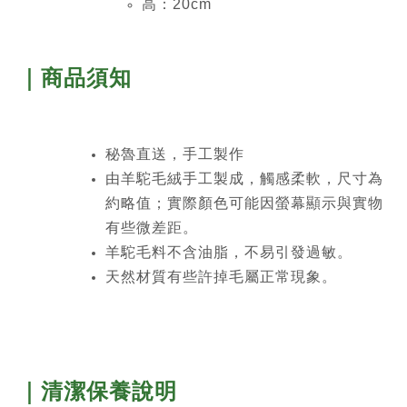
高：20cm
｜商品須知
秘魯直送，手工製作
由羊駝毛絨手工製成，觸感柔軟，尺寸為
約略值；實際顏色可能因螢幕顯示與實物
有些微差距。
羊駝毛料不含油脂，不易引發過敏。
天然材質有些許掉毛屬正常現象。
｜清潔保養說明