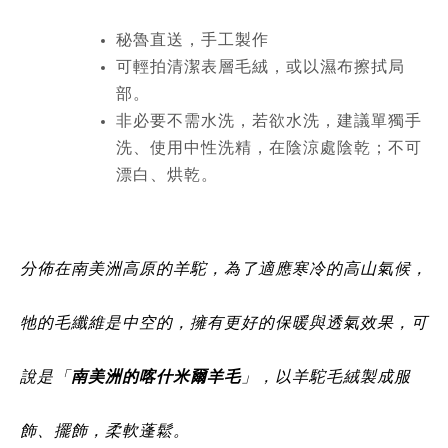
秘魯直送，手工製作
可輕拍清潔表層毛絨，或以濕布擦拭局
部。
非必要不需水洗，若欲水洗，建議單獨手
洗、使用中性洗精，在陰涼處陰乾；不可
漂白、烘乾。
分佈在南美洲高原的羊駝，為了適應寒冷的高山氣候，
牠的毛纖維是中空的，擁有更好的保暖與透氣效果，可
說是「
南美洲的喀什米爾羊毛
」，以羊駝毛絨製成服
飾、擺飾，柔軟蓬鬆。