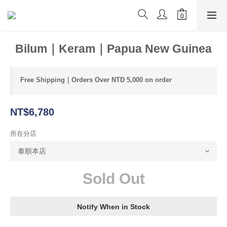
Bilum｜Keram｜Papua New Guinea
Free Shipping｜Orders Over NTD 5,000 on order
NT$6,780
所在分店
Sold Out
Notify When in Stock