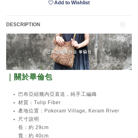
Add to Wishlist
DESCRIPTION
｜關於畢倫包
巴布亞紐幾內亞直送，純手工編織
材質：Tulip Fiber
產地位置：Pokoram Village, Keram River
尺寸說明
長：約 29cm
寬：約 40cm