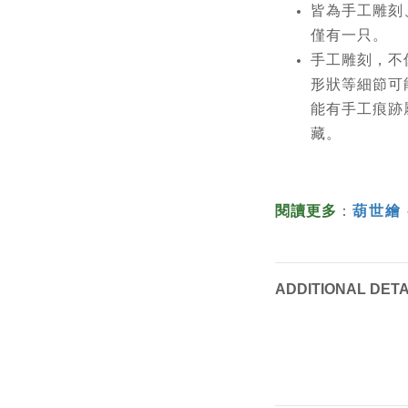
皆為手工雕刻
僅有一只。
手工雕刻，不
形狀等細節可
能有手工痕跡
藏。
閱讀更多
：
葫世繪
ADDITIONAL DETA