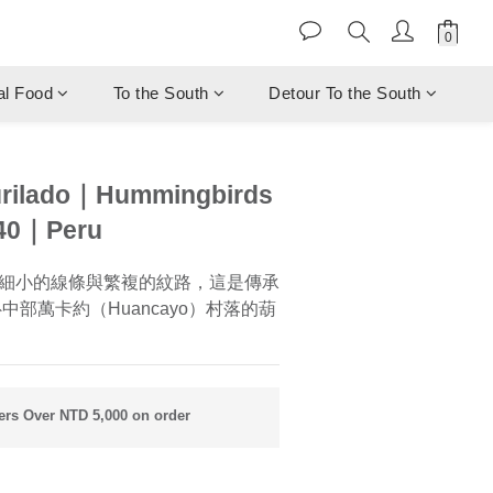
al Food
To the South
Detour To the South
rilado｜Hummingbirds
 40｜Peru
細小的線條與繁複的紋路，這是傳承
中部萬卡約（Huancayo）村落的葫
rs Over NTD 5,000 on order