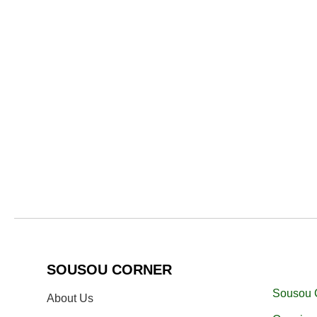
SOUSOU CORNER
Sousou 
About Us