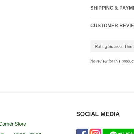
SHIPPING & PAYM
CUSTOMER REVI
No review for this produc
SOCIAL MEDIA
Corner Store