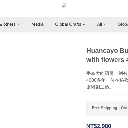
& others
Media
Global Crafts
All
Glob
Huancayo Bu
with flowers
手掌大的葫蘆上刻有
4000多年，位在秘魯
蘆雕刻工藝。
Free Shipping｜Orde
NT$2,980