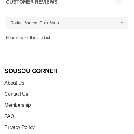
CUSTOMER REVIEWS
No review for this product
SOUSOU CORNER
About Us
Contact Us
Membership
FAQ
Privacy Policy