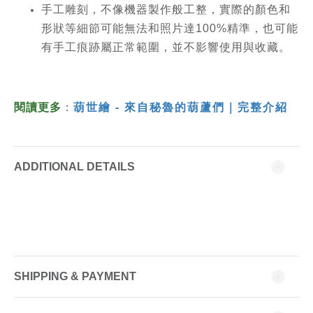
手工雕刻，不像機器製作般工整，實際的顏色和
形狀等細節可能無法和照片達100%精準，也可能
有手工痕跡屬正常範圍，並不影響使用與收藏。
閱讀更多
：
葫世繪 - 來自秘魯的葫蘆們｜完整介紹
ADDITIONAL DETAILS
SHIPPING & PAYMENT