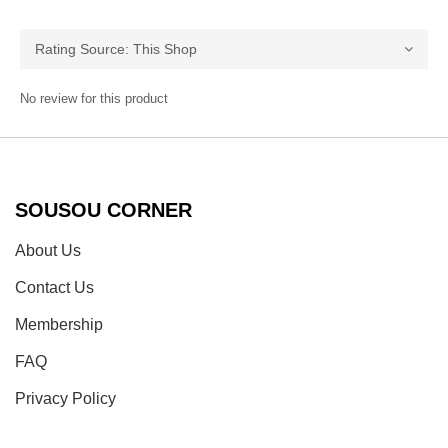
No review for this product
SOUSOU CORNER
About Us
Contact Us
Membership
FAQ
Privacy Policy