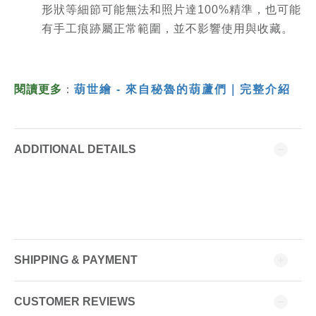
形狀等細節可能無法和照片達100%精準，也可能
有手工痕跡屬正常範圍，並不影響使用與收藏。
閱讀更多
：
葫世繪 - 來自秘魯的葫蘆們｜完整介紹
ADDITIONAL DETAILS
SHIPPING & PAYMENT
CUSTOMER REVIEWS